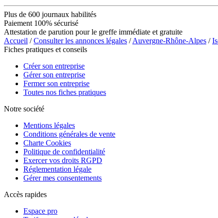
Plus de 600 journaux habilités
Paiement 100% sécurisé
Attestation de parution pour le greffe immédiate et gratuite
Accueil
/
Consulter les annonces légales
/
Auvergne-Rhône-Alpes
/
Is
Fiches pratiques et conseils
Créer son entreprise
Gérer son entreprise
Fermer son entreprise
Toutes nos fiches pratiques
Notre société
Mentions légales
Conditions générales de vente
Charte Cookies
Politique de confidentialité
Exercer vos droits RGPD
Réglementation légale
Gérer mes consentements
Accès rapides
Espace pro