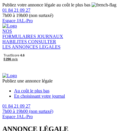
Publiez votre annonce légale au coût le plus bas
01 84 21 09 27
7h00 à 19h00 (non surtaxé)
Espace JAL-Pro
NOS
FORMULAIRES
JOURNAUX
HABILITES
CONSULTER
LES ANNONCES LEGALES
Publiez une annonce légale
Au coût le plus bas
En choisissant votre journal
01 84 21 09 27
7h00 à 19h00 (non surtaxé)
Espace JAL-Pro
ANNONCE LÉGALE