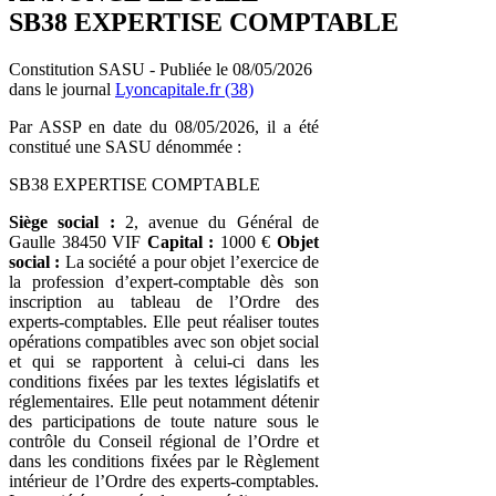
SB38 EXPERTISE COMPTABLE
Constitution SASU - Publiée le 08/05/2026
dans le journal
Lyoncapitale.fr (38)
Par ASSP en date du 08/05/2026, il a été
constitué une SASU dénommée :
SB38 EXPERTISE COMPTABLE
Siège social :
2, avenue du Général de
Gaulle 38450 VIF
Capital :
1000 €
Objet
social :
La société a pour objet l’exercice de
la profession d’expert-comptable dès son
inscription au tableau de l’Ordre des
experts-comptables. Elle peut réaliser toutes
opérations compatibles avec son objet social
et qui se rapportent à celui-ci dans les
conditions fixées par les textes législatifs et
réglementaires. Elle peut notamment détenir
des participations de toute nature sous le
contrôle du Conseil régional de l’Ordre et
dans les conditions fixées par le Règlement
intérieur de l’Ordre des experts-comptables.