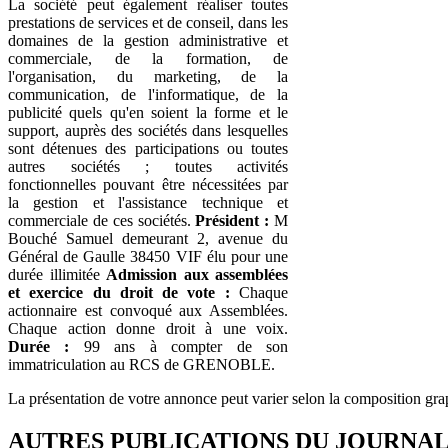
La société peut également réaliser toutes
prestations de services et de conseil, dans les
domaines de la gestion administrative et
commerciale, de la formation, de
l'organisation, du marketing, de la
communication, de l'informatique, de la
publicité quels qu'en soient la forme et le
support, auprès des sociétés dans lesquelles
sont détenues des participations ou toutes
autres sociétés ; toutes activités
fonctionnelles pouvant être nécessitées par
la gestion et l'assistance technique et
commerciale de ces sociétés.
Président :
M
Bouché Samuel demeurant 2, avenue du
Général de Gaulle 38450 VIF élu pour une
durée illimitée
Admission aux assemblées
et exercice du droit de vote :
Chaque
actionnaire est convoqué aux Assemblées.
Chaque action donne droit à une voix.
Durée :
99 ans à compter de son
immatriculation au RCS de GRENOBLE.
La présentation de votre annonce peut varier selon la composition gra
AUTRES PUBLICATIONS DU JOURNA