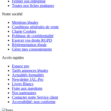
Fermer son entreprise
Toutes nos fiches pratiques
Notre société
Mentions légales
Conditions générales de vente
Charte Cookies
Politique de confidentialité
Exercer vos droits RGPD
Réglementation légale
Gérer mes consentements
Accès rapides
Espace pro
Tarifs annonces légales
Actualités formalités
Newsletter JAL-Pro
Livres Blancs
Foire aux questions
Nos partenaires
Contacter notre Service client
Accessibilité: non conforme