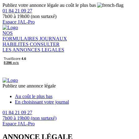
Publiez votre annonce légale au coût le plus bas
01 84 21 09 27
7h00 à 19h00 (non surtaxé)
Espace JAL-Pro
NOS
FORMULAIRES
JOURNAUX
HABILITES
CONSULTER
LES ANNONCES LEGALES
Publiez une annonce légale
Au coût le plus bas
En choisissant votre journal
01 84 21 09 27
7h00 à 19h00 (non surtaxé)
Espace JAL-Pro
ANNONCE LÉGALE