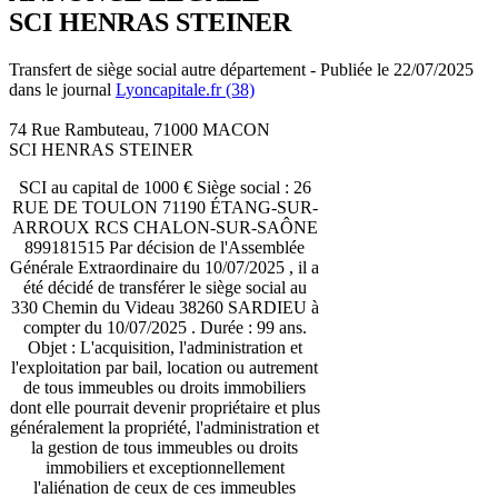
SCI HENRAS STEINER
Transfert de siège social autre département - Publiée le 22/07/2025
dans le journal
Lyoncapitale.fr (38)
74 Rue Rambuteau, 71000 MACON
SCI HENRAS STEINER
SCI au capital de 1000 € Siège social : 26
RUE DE TOULON 71190 ÉTANG-SUR-
ARROUX RCS CHALON-SUR-SAÔNE
899181515 Par décision de l'Assemblée
Générale Extraordinaire du 10/07/2025 , il a
été décidé de transférer le siège social au
330 Chemin du Videau 38260 SARDIEU à
compter du 10/07/2025 . Durée : 99 ans.
Objet : L'acquisition, l'administration et
l'exploitation par bail, location ou autrement
de tous immeubles ou droits immobiliers
dont elle pourrait devenir propriétaire et plus
généralement la propriété, l'administration et
la gestion de tous immeubles ou droits
immobiliers et exceptionnellement
l'aliénation de ceux de ces immeubles