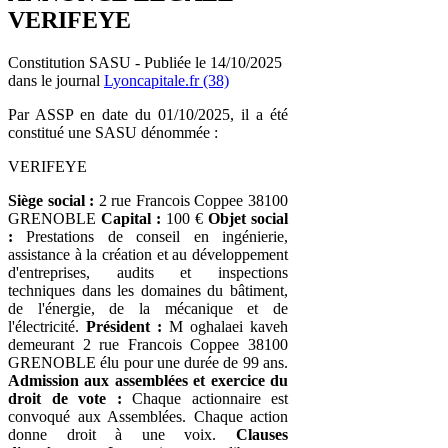
VERIFEYE
Constitution SASU - Publiée le 14/10/2025
dans le journal
Lyoncapitale.fr (38)
Par ASSP en date du 01/10/2025, il a été
constitué une SASU dénommée :
VERIFEYE
Siège social :
2 rue Francois Coppee 38100
GRENOBLE
Capital :
100 €
Objet social
:
Prestations de conseil en ingénierie,
assistance à la création et au développement
d'entreprises, audits et inspections
techniques dans les domaines du bâtiment,
de l'énergie, de la mécanique et de
l'électricité.
Président :
M oghalaei kaveh
demeurant 2 rue Francois Coppee 38100
GRENOBLE élu pour une durée de 99 ans.
Admission aux assemblées et exercice du
droit de vote :
Chaque actionnaire est
convoqué aux Assemblées. Chaque action
donne droit à une voix.
Clauses