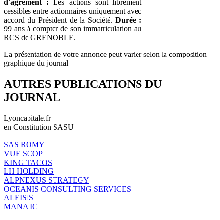
d'agrément :
Les actions sont librement
cessibles entre actionnaires uniquement avec
accord du Président de la Société.
Durée :
99 ans à compter de son immatriculation au
RCS de GRENOBLE.
La présentation de votre annonce peut varier selon la composition
graphique du journal
AUTRES PUBLICATIONS DU
JOURNAL
Lyoncapitale.fr
en Constitution SASU
SAS ROMY
VUE SCOP
KING TACOS
LH HOLDING
ALPNEXUS STRATEGY
OCEANIS CONSULTING SERVICES
ALEISIS
MANA IC