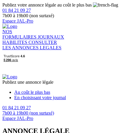
Publiez votre annonce légale au coût le plus bas
01 84 21 09 27
7h00 à 19h00 (non surtaxé)
Espace JAL-Pro
NOS
FORMULAIRES
JOURNAUX
HABILITES
CONSULTER
LES ANNONCES LEGALES
Publiez une annonce légale
Au coût le plus bas
En choisissant votre journal
01 84 21 09 27
7h00 à 19h00 (non surtaxé)
Espace JAL-Pro
ANNONCE LÉGALE