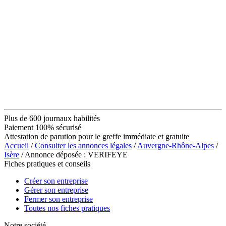
Plus de 600 journaux habilités
Paiement 100% sécurisé
Attestation de parution pour le greffe immédiate et gratuite
Accueil
/
Consulter les annonces légales
/
Auvergne-Rhône-Alpes
/
Isère
/ Annonce déposée : VERIFEYE
Fiches pratiques et conseils
Créer son entreprise
Gérer son entreprise
Fermer son entreprise
Toutes nos fiches pratiques
Notre société