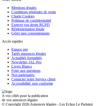
Mentions légales
Conditions générales de vente
Charte Cookies
Politique de confidentialité
Exercer vos droits RGPD
Réglementation légale
Gérer mes consentements
Accès rapides
Espace pro
Tarifs annonces légales
Actualités formalités
Newsletter JAL-Pro
Livres Blancs
Foire aux questions
Nos partenaires
Contacter notre Service client
Accessibilité: non conforme
A vos côtés pour la publication
de vos annonces légales
© Copyright 2026 Annonces légales - Les Echos Le Parisien