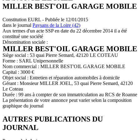
MILLER BEST'OIL GARAGE MOBILE
Constitution EURL - Publiée le 12/01/2015
dans le journal
Paysans de la Loire (42)
Aux termes d'un acte SSP en date du 22 décembre 2014 il a été
constitué une société
Dénomination sociale :
MILLER BEST'OIL GARAGE MOBILE
Siège social : 53 quai Pierre Semard, 42120 LE COTEAU
Forme : SARL Unipersonnelle
Nom commercial : MILLER BEST'OIL GARAGE MOBILE
Capital : 3000 €
Objet social : Entretien et réparation automobiles à domicile
Gérant : Monsieur MILLER JOEL, 53 quai Pierre Semard, 42120
Le Coteau
Durée : 99 ans à compter de son immatriculation au RCS de Roanne
La présentation de votre annonce peut varier selon la composition
graphique du journal
AUTRES PUBLICATIONS DU
JOURNAL