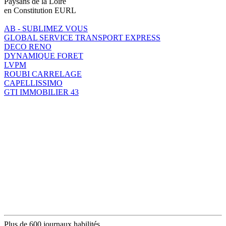
Paysans de la Loire
en Constitution EURL
AB - SUBLIMEZ VOUS
GLOBAL SERVICE TRANSPORT EXPRESS
DECO RENO
DYNAMIQUE FORET
LVPM
ROUBI CARRELAGE
CAPELLISSIMO
GTI IMMOBILIER 43
Plus de 600 journaux habilités