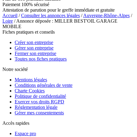
Paiement 100% sécurisé
Attestation de parution pour le greffe immédiate et gratuite
Accueil
/
Consulter les annonces légales
/
Auvergne-Rhône-Alpes
/
Loire
/ Annonce déposée : MILLER BEST'OIL GARAGE
MOBILE
Fiches pratiques et conseils
Créer son entreprise
Gérer son entreprise
Fermer son entreprise
Toutes nos fiches pratiques
Notre société
Mentions légales
Conditions générales de vente
Charte Cookies
Politique de confidentialité
Exercer vos droits RGPD
Réglementation légale
Gérer mes consentements
Accès rapides
Espace pro