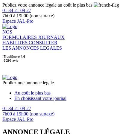
Publiez votre annonce légale au coût le plus bas
01 84 21 09 27
7h00 à 19h00 (non surtaxé)
Espace JAL-Pro
NOS
FORMULAIRES
JOURNAUX
HABILITES
CONSULTER
LES ANNONCES LEGALES
Publiez une annonce légale
Au coût le plus bas
En choisissant votre journal
01 84 21 09 27
7h00 à 19h00 (non surtaxé)
Espace JAL-Pro
ANNONCE LÉGALE