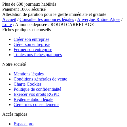
Plus de 600 journaux habilités
Paiement 100% sécurisé
Attestation de parution pour le greffe immédiate et gratuite
Accueil
/
Consulter les annonces légales
/
Auvergne-Rhône-Alpes
/
Loire
/ Annonce déposée : ROUBI CARRELAGE
Fiches pratiques et conseils
Créer son entreprise
Gérer son entreprise
Fermer son entreprise
Toutes nos fiches pratiques
Notre société
Mentions légales
Conditions générales de vente
Charte Cookies
Politique de confidentialité
Exercer vos droits RGPD
Réglementation légale
Gérer mes consentements
Accès rapides
Espace pro