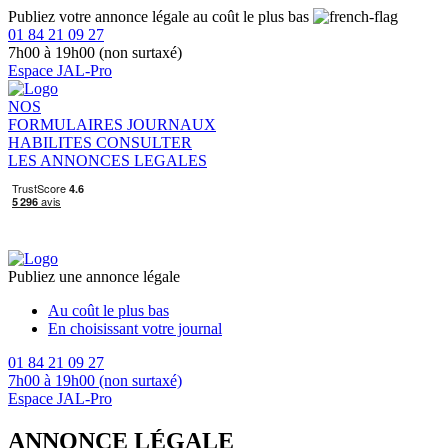
Publiez votre annonce légale au coût le plus bas
01 84 21 09 27
7h00 à 19h00 (non surtaxé)
Espace JAL-Pro
NOS
FORMULAIRES
JOURNAUX
HABILITES
CONSULTER
LES ANNONCES LEGALES
Publiez une annonce légale
Au coût le plus bas
En choisissant votre journal
01 84 21 09 27
7h00 à 19h00 (non surtaxé)
Espace JAL-Pro
ANNONCE LÉGALE