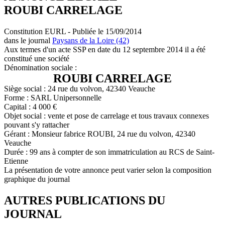
ROUBI CARRELAGE
Constitution EURL - Publiée le 15/09/2014
dans le journal
Paysans de la Loire (42)
Aux termes d'un acte SSP en date du 12 septembre 2014 il a été
constitué une société
Dénomination sociale :
ROUBI CARRELAGE
Siège social : 24 rue du volvon, 42340 Veauche
Forme : SARL Unipersonnelle
Capital : 4 000 €
Objet social : vente et pose de carrelage et tous travaux connexes
pouvant s'y rattacher
Gérant : Monsieur fabrice ROUBI, 24 rue du volvon, 42340
Veauche
Durée : 99 ans à compter de son immatriculation au RCS de Saint-
Etienne
La présentation de votre annonce peut varier selon la composition
graphique du journal
AUTRES PUBLICATIONS DU
JOURNAL