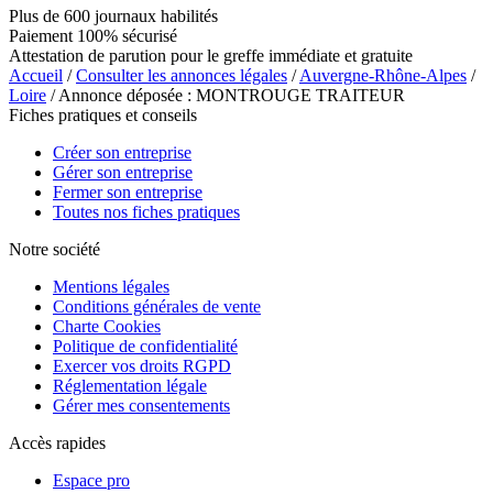
Plus de 600 journaux habilités
Paiement 100% sécurisé
Attestation de parution pour le greffe immédiate et gratuite
Accueil
/
Consulter les annonces légales
/
Auvergne-Rhône-Alpes
/
Loire
/ Annonce déposée : MONTROUGE TRAITEUR
Fiches pratiques et conseils
Créer son entreprise
Gérer son entreprise
Fermer son entreprise
Toutes nos fiches pratiques
Notre société
Mentions légales
Conditions générales de vente
Charte Cookies
Politique de confidentialité
Exercer vos droits RGPD
Réglementation légale
Gérer mes consentements
Accès rapides
Espace pro