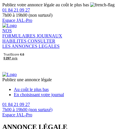
Publiez votre annonce légale au coût le plus bas
01 84 21 09 27
7h00 à 19h00 (non surtaxé)
Espace JAL-Pro
NOS
FORMULAIRES
JOURNAUX
HABILITES
CONSULTER
LES ANNONCES LEGALES
Publiez une annonce légale
Au coût le plus bas
En choisissant votre journal
01 84 21 09 27
7h00 à 19h00 (non surtaxé)
Espace JAL-Pro
ANNONCE LÉGALE