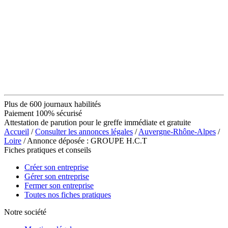
Plus de 600 journaux habilités
Paiement 100% sécurisé
Attestation de parution pour le greffe immédiate et gratuite
Accueil
/
Consulter les annonces légales
/
Auvergne-Rhône-Alpes
/
Loire
/ Annonce déposée : GROUPE H.C.T
Fiches pratiques et conseils
Créer son entreprise
Gérer son entreprise
Fermer son entreprise
Toutes nos fiches pratiques
Notre société