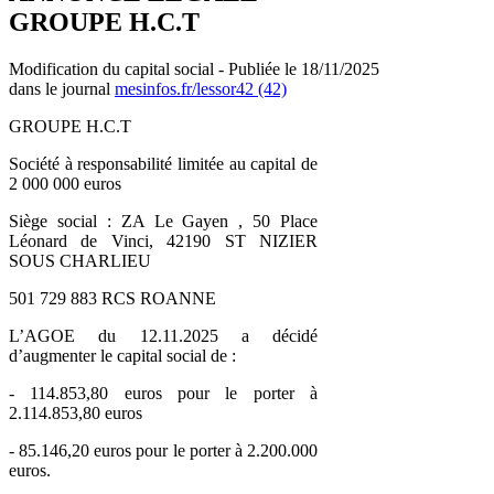
GROUPE H.C.T
Modification du capital social - Publiée le 18/11/2025
dans le journal
mesinfos.fr/lessor42 (42)
GROUPE H.C.T
Société à responsabilité limitée au capital de
2 000 000 euros
Siège social : ZA Le Gayen , 50 Place
Léonard de Vinci, 42190 ST NIZIER
SOUS CHARLIEU
501 729 883 RCS ROANNE
L’AGOE du 12.11.2025 a décidé
d’augmenter le capital social de :
- 114.853,80 euros pour le porter à
2.114.853,80 euros
- 85.146,20 euros pour le porter à 2.200.000
euros.