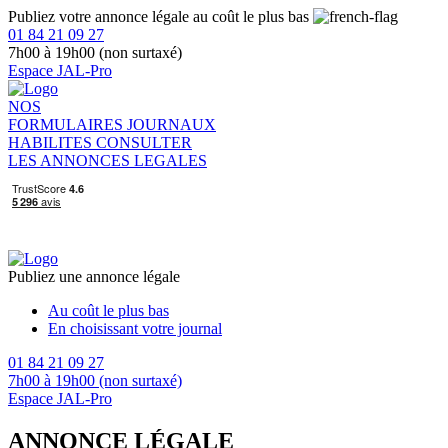
Publiez votre annonce légale au coût le plus bas
01 84 21 09 27
7h00 à 19h00 (non surtaxé)
Espace JAL-Pro
NOS
FORMULAIRES
JOURNAUX
HABILITES
CONSULTER
LES ANNONCES LEGALES
Publiez une annonce légale
Au coût le plus bas
En choisissant votre journal
01 84 21 09 27
7h00 à 19h00 (non surtaxé)
Espace JAL-Pro
ANNONCE LÉGALE