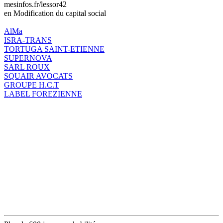
mesinfos.fr/lessor42
en Modification du capital social
AlMa
ISRA-TRANS
TORTUGA SAINT-ETIENNE
SUPERNOVA
SARL ROUX
SQUAIR AVOCATS
GROUPE H.C.T
LABEL FOREZIENNE