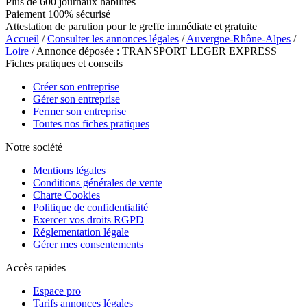
Plus de 600 journaux habilités
Paiement 100% sécurisé
Attestation de parution pour le greffe immédiate et gratuite
Accueil
/
Consulter les annonces légales
/
Auvergne-Rhône-Alpes
/
Loire
/ Annonce déposée : TRANSPORT LEGER EXPRESS
Fiches pratiques et conseils
Créer son entreprise
Gérer son entreprise
Fermer son entreprise
Toutes nos fiches pratiques
Notre société
Mentions légales
Conditions générales de vente
Charte Cookies
Politique de confidentialité
Exercer vos droits RGPD
Réglementation légale
Gérer mes consentements
Accès rapides
Espace pro
Tarifs annonces légales