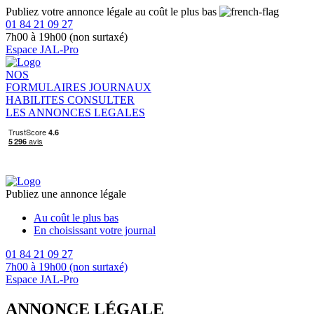
Publiez votre annonce légale au coût le plus bas
01 84 21 09 27
7h00 à 19h00 (non surtaxé)
Espace JAL-Pro
NOS
FORMULAIRES
JOURNAUX
HABILITES
CONSULTER
LES ANNONCES LEGALES
Publiez une annonce légale
Au coût le plus bas
En choisissant votre journal
01 84 21 09 27
7h00 à 19h00 (non surtaxé)
Espace JAL-Pro
ANNONCE LÉGALE