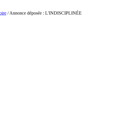
oire
/ Annonce déposée : L'INDISCIPLINÉE