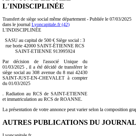
L'INDISCIPLINÉE
Transfert de siège social même département - Publiée le 07/03/2025
dans le journal
Lyoncapitale.fr (42)
L'INDISCIPLINÉE
SASU au capital de 500 € Siège social : 3
rue borie 42000 SAINT-ÉTIENNE RCS
SAINT-ETIENNE 913995924
Par décision de l'associé Unique du
01/03/2025 , il a été décidé de transférer le
siège social au 308 avenue du 8 mai 42430
SAINT-JUST-EN-CHEVALET à compter
du 01/03/2025
. Radiation au RCS de SAINT-ETIENNE
et immatriculation au RCS de ROANNE.
La présentation de votre annonce peut varier selon la composition gra
AUTRES PUBLICATIONS DU JOURNA
Lyoncapitale.fr