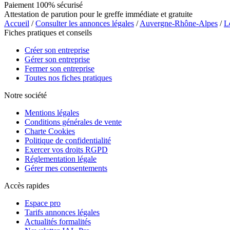
Paiement 100% sécurisé
Attestation de parution pour le greffe immédiate et gratuite
Accueil
/
Consulter les annonces légales
/
Auvergne-Rhône-Alpes
/
L
Fiches pratiques et conseils
Créer son entreprise
Gérer son entreprise
Fermer son entreprise
Toutes nos fiches pratiques
Notre société
Mentions légales
Conditions générales de vente
Charte Cookies
Politique de confidentialité
Exercer vos droits RGPD
Réglementation légale
Gérer mes consentements
Accès rapides
Espace pro
Tarifs annonces légales
Actualités formalités