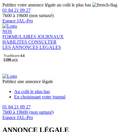
Publiez votre annonce légale au coût le plus bas
01 84 21 09 27
7h00 à 19h00 (non surtaxé)
Espace JAL-Pro
NOS
FORMULAIRES
JOURNAUX
HABILITES
CONSULTER
LES ANNONCES LEGALES
Publiez une annonce légale
Au coût le plus bas
En choisissant votre journal
01 84 21 09 27
7h00 à 19h00 (non surtaxé)
Espace JAL-Pro
ANNONCE LÉGALE