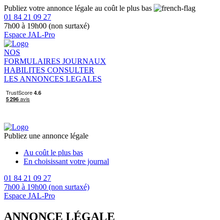
Publiez votre annonce légale au coût le plus bas
01 84 21 09 27
7h00 à 19h00 (non surtaxé)
Espace JAL-Pro
NOS
FORMULAIRES
JOURNAUX
HABILITES
CONSULTER
LES ANNONCES LEGALES
Publiez une annonce légale
Au coût le plus bas
En choisissant votre journal
01 84 21 09 27
7h00 à 19h00 (non surtaxé)
Espace JAL-Pro
ANNONCE LÉGALE