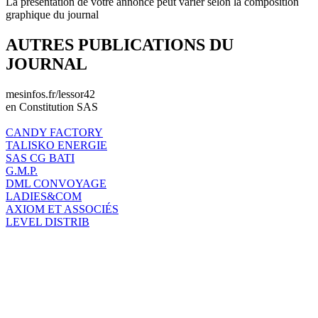
La présentation de votre annonce peut varier selon la composition
graphique du journal
AUTRES PUBLICATIONS DU
JOURNAL
mesinfos.fr/lessor42
en Constitution SAS
CANDY FACTORY
TALISKO ENERGIE
SAS CG BATI
G.M.P.
DML CONVOYAGE
LADIES&COM
AXIOM ET ASSOCIÉS
LEVEL DISTRIB