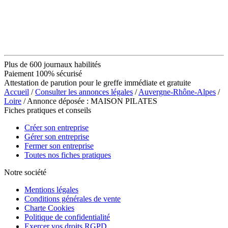
Plus de 600 journaux habilités
Paiement 100% sécurisé
Attestation de parution pour le greffe immédiate et gratuite
Accueil
/
Consulter les annonces légales
/
Auvergne-Rhône-Alpes
/
Loire
/ Annonce déposée : MAISON PILATES
Fiches pratiques et conseils
Créer son entreprise
Gérer son entreprise
Fermer son entreprise
Toutes nos fiches pratiques
Notre société
Mentions légales
Conditions générales de vente
Charte Cookies
Politique de confidentialité
Exercer vos droits RGPD