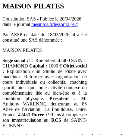
MAISON PILATES
Constitution SAS - Publiée le 20/04/2026
dans le journal
mesinfos.fr/lessor42 (42)
Par ASSP en date du 18/03/2026, il a été
constitué une SAS dénommée :
MAISON PILATES
Siège social :
51 Rue Sibert, 42400 SAINT-
CHAMOND
Capital :
1000 €
Objet social
:
Exploitation d'un Studio de Pilate avec
machines; Reformer avec organisation de
cours individuels ou collectifs, coaching
sportif, ainsi que toute activité connexe ou
complémentaire liée au bien-être et à la
condition physique.
Président :
Mr
Anthony VARENNE, demeurant au 85
Allée de l'Aviation, La Fouillouse, Loire,
France, 42480
Durée :
99 ans à compter de
son immatriculation au
RCS
de SAINT-
ETIENNE.