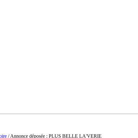
oire
/ Annonce déposée : PLUS BELLE LA'VERIE