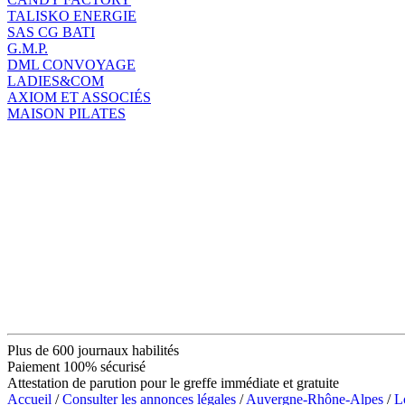
TALISKO ENERGIE
SAS CG BATI
G.M.P.
DML CONVOYAGE
LADIES&COM
AXIOM ET ASSOCIÉS
MAISON PILATES
Plus de 600 journaux habilités
Paiement 100% sécurisé
Attestation de parution pour le greffe immédiate et gratuite
Accueil
/
Consulter les annonces légales
/
Auvergne-Rhône-Alpes
/
L