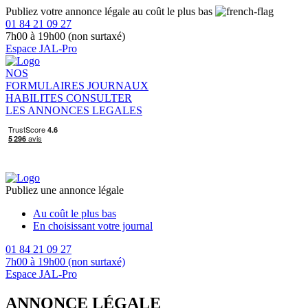
Publiez votre annonce légale au coût le plus bas
01 84 21 09 27
7h00 à 19h00 (non surtaxé)
Espace JAL-Pro
NOS
FORMULAIRES
JOURNAUX
HABILITES
CONSULTER
LES ANNONCES LEGALES
Publiez une annonce légale
Au coût le plus bas
En choisissant votre journal
01 84 21 09 27
7h00 à 19h00 (non surtaxé)
Espace JAL-Pro
ANNONCE LÉGALE