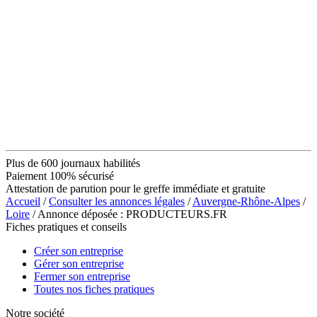
Plus de 600 journaux habilités
Paiement 100% sécurisé
Attestation de parution pour le greffe immédiate et gratuite
Accueil
/
Consulter les annonces légales
/
Auvergne-Rhône-Alpes
/
Loire
/ Annonce déposée : PRODUCTEURS.FR
Fiches pratiques et conseils
Créer son entreprise
Gérer son entreprise
Fermer son entreprise
Toutes nos fiches pratiques
Notre société