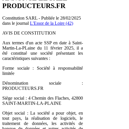
PRODUCTEURS.FR
Constitution SARL - Publiée le 28/02/2025
dans le journal
L'Essor de la Loire (42)
AVIS DE CONSTITUTION
Aux termes d'un acte SSP en date à Saint-
Martin-La-PLaine du 11 février 2025, il a
été constitué une société présentant les
caractéristiques suivantes :
Forme sociale : Société à responsabilité
limitée
Dénomination sociale :
PRODUCTEURS.FR
Siège social : 4 Chemin des Flaches, 42800
SAINT-MARTIN-LA-PLAINE
Objet social : La société a pour objet, en
tout pays, la réalisation de logiciels, le
traitement de données, les activités de
banque de données et autres activités de