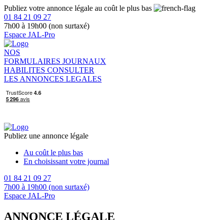
Publiez votre annonce légale au coût le plus bas
01 84 21 09 27
7h00 à 19h00 (non surtaxé)
Espace JAL-Pro
NOS
FORMULAIRES
JOURNAUX
HABILITES
CONSULTER
LES ANNONCES LEGALES
Publiez une annonce légale
Au coût le plus bas
En choisissant votre journal
01 84 21 09 27
7h00 à 19h00 (non surtaxé)
Espace JAL-Pro
ANNONCE LÉGALE