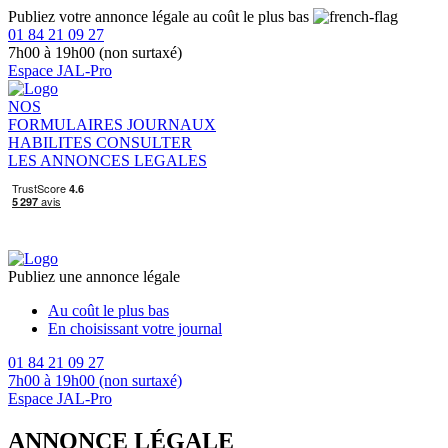
Publiez votre annonce légale au coût le plus bas
01 84 21 09 27
7h00 à 19h00 (non surtaxé)
Espace JAL-Pro
NOS
FORMULAIRES
JOURNAUX
HABILITES
CONSULTER
LES ANNONCES LEGALES
Publiez une annonce légale
Au coût le plus bas
En choisissant votre journal
01 84 21 09 27
7h00 à 19h00 (non surtaxé)
Espace JAL-Pro
ANNONCE LÉGALE