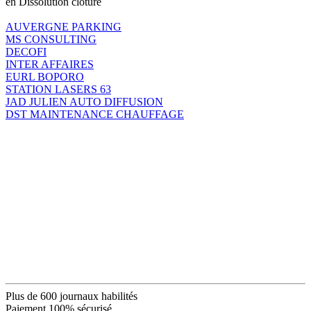
en Dissolution clôture
AUVERGNE PARKING
MS CONSULTING
DECOFI
INTER AFFAIRES
EURL BOPORO
STATION LASERS 63
JAD JULIEN AUTO DIFFUSION
DST MAINTENANCE CHAUFFAGE
Plus de 600 journaux habilités
Paiement 100% sécurisé