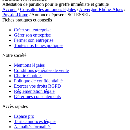
Attestation de parution pour le greffe immédiate et gratuite
Accueil
/
Consulter les annonces légales
/
Auvergne-Rhône-Alpes
/
Puy-de-Dôme
/ Annonce déposée : SCI ESSEL
Fiches pratiques et conseils
Créer son entreprise
Gérer son entreprise
Fermer son entreprise
Toutes nos fiches pratiques
Notre société
Mentions légales
Conditions générales de vente
Charte Cookies
Politique de confidentialité
Exercer vos droits RGPD
Réglementation légale
Gérer mes consentements
Accès rapides
Espace pro
Tarifs annonces légales
Actualités formalités