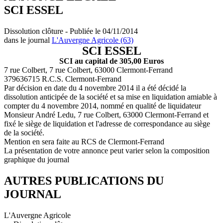
SCI ESSEL
Dissolution clôture - Publiée le 04/11/2014
dans le journal
L'Auvergne Agricole (63)
SCI ESSEL
SCI au capital de 305,00 Euros
7 rue Colbert, 7 rue Colbert, 63000 Clermont-Ferrand
379636715 R.C.S. Clermont-Ferrand
Par décision en date du 4 novembre 2014 il a été décidé la
dissolution anticipée de la société et sa mise en liquidation amiable à
compter du 4 novembre 2014, nommé en qualité de liquidateur
Monsieur André Ledu, 7 rue Colbert, 63000 Clermont-Ferrand et
fixé le siège de liquidation et l'adresse de correspondance au siège
de la société.
Mention en sera faite au RCS de Clermont-Ferrand
La présentation de votre annonce peut varier selon la composition
graphique du journal
AUTRES PUBLICATIONS DU
JOURNAL
L'Auvergne Agricole