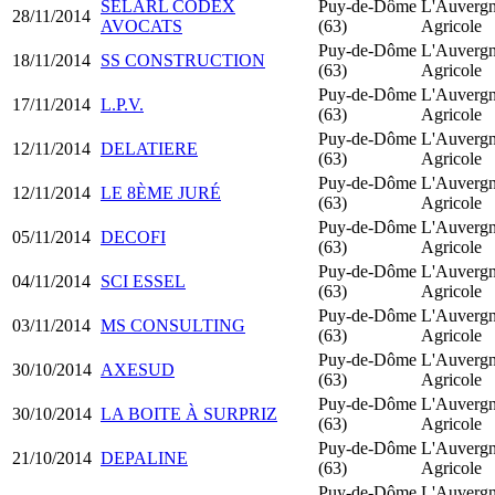
SELARL CODEX
Puy-de-Dôme
L'Auverg
28/11/2014
AVOCATS
(63)
Agricole
Puy-de-Dôme
L'Auverg
18/11/2014
SS CONSTRUCTION
(63)
Agricole
Puy-de-Dôme
L'Auverg
17/11/2014
L.P.V.
(63)
Agricole
Puy-de-Dôme
L'Auverg
12/11/2014
DELATIERE
(63)
Agricole
Puy-de-Dôme
L'Auverg
12/11/2014
LE 8ÈME JURÉ
(63)
Agricole
Puy-de-Dôme
L'Auverg
05/11/2014
DECOFI
(63)
Agricole
Puy-de-Dôme
L'Auverg
04/11/2014
SCI ESSEL
(63)
Agricole
Puy-de-Dôme
L'Auverg
03/11/2014
MS CONSULTING
(63)
Agricole
Puy-de-Dôme
L'Auverg
30/10/2014
AXESUD
(63)
Agricole
Puy-de-Dôme
L'Auverg
30/10/2014
LA BOITE À SURPRIZ
(63)
Agricole
Puy-de-Dôme
L'Auverg
21/10/2014
DEPALINE
(63)
Agricole
Puy-de-Dôme
L'Auverg