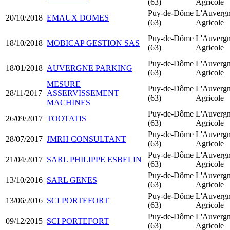
(63)
Agricole
Puy-de-Dôme
L'Auverg
20/10/2018
EMAUX DOMES
(63)
Agricole
Puy-de-Dôme
L'Auverg
18/10/2018
MOBICAP GESTION SAS
(63)
Agricole
Puy-de-Dôme
L'Auverg
18/01/2018
AUVERGNE PARKING
(63)
Agricole
MESURE
Puy-de-Dôme
L'Auverg
28/11/2017
ASSERVISSEMENT
(63)
Agricole
MACHINES
Puy-de-Dôme
L'Auverg
26/09/2017
TOOTATIS
(63)
Agricole
Puy-de-Dôme
L'Auverg
28/07/2017
JMRH CONSULTANT
(63)
Agricole
Puy-de-Dôme
L'Auverg
21/04/2017
SARL PHILIPPE ESBELIN
(63)
Agricole
Puy-de-Dôme
L'Auverg
13/10/2016
SARL GENES
(63)
Agricole
Puy-de-Dôme
L'Auverg
13/06/2016
SCI PORTEFORT
(63)
Agricole
Puy-de-Dôme
L'Auverg
09/12/2015
SCI PORTEFORT
(63)
Agricole