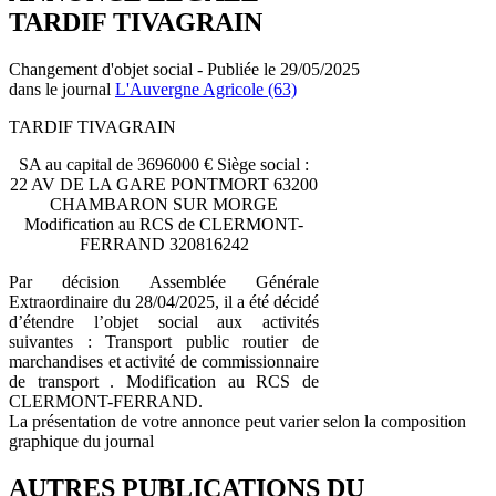
TARDIF TIVAGRAIN
Changement d'objet social - Publiée le 29/05/2025
dans le journal
L'Auvergne Agricole (63)
TARDIF TIVAGRAIN
SA au capital de 3696000 € Siège social :
22 AV DE LA GARE PONTMORT 63200
CHAMBARON SUR MORGE
Modification au RCS de CLERMONT-
FERRAND 320816242
Par décision Assemblée Générale
Extraordinaire du 28/04/2025, il a été décidé
d’étendre l’objet social aux activités
suivantes : Transport public routier de
marchandises et activité de commissionnaire
de transport . Modification au RCS de
CLERMONT-FERRAND.
La présentation de votre annonce peut varier selon la composition
graphique du journal
AUTRES PUBLICATIONS DU