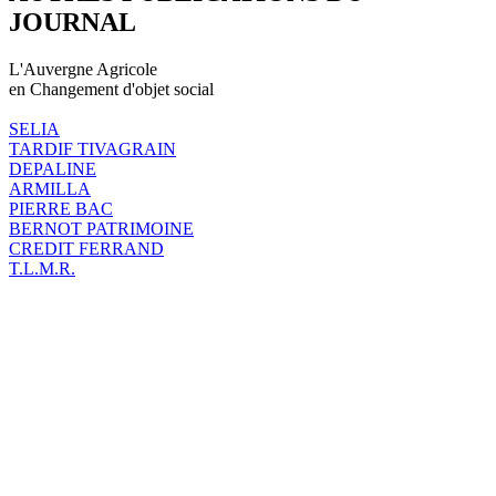
JOURNAL
L'Auvergne Agricole
en Changement d'objet social
SELIA
TARDIF TIVAGRAIN
DEPALINE
ARMILLA
PIERRE BAC
BERNOT PATRIMOINE
CREDIT FERRAND
T.L.M.R.