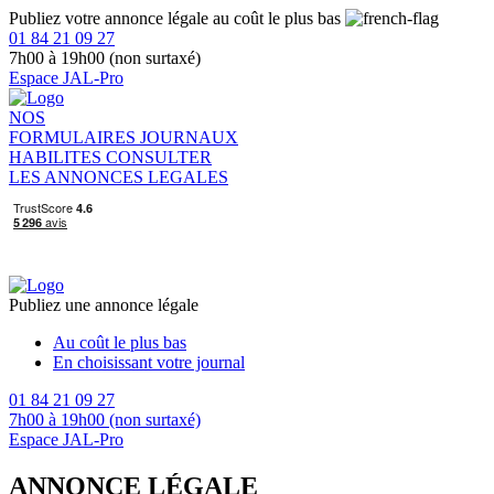
Publiez votre annonce légale au coût le plus bas
01 84 21 09 27
7h00 à 19h00 (non surtaxé)
Espace JAL-Pro
NOS
FORMULAIRES
JOURNAUX
HABILITES
CONSULTER
LES ANNONCES LEGALES
Publiez une annonce légale
Au coût le plus bas
En choisissant votre journal
01 84 21 09 27
7h00 à 19h00 (non surtaxé)
Espace JAL-Pro
ANNONCE LÉGALE