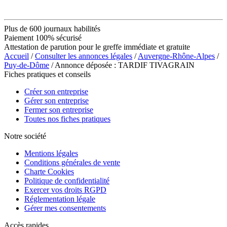
Plus de 600 journaux habilités
Paiement 100% sécurisé
Attestation de parution pour le greffe immédiate et gratuite
Accueil
/
Consulter les annonces légales
/
Auvergne-Rhône-Alpes
/
Puy-de-Dôme
/ Annonce déposée : TARDIF TIVAGRAIN
Fiches pratiques et conseils
Créer son entreprise
Gérer son entreprise
Fermer son entreprise
Toutes nos fiches pratiques
Notre société
Mentions légales
Conditions générales de vente
Charte Cookies
Politique de confidentialité
Exercer vos droits RGPD
Réglementation légale
Gérer mes consentements
Accès rapides