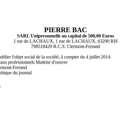
PIERRE BAC
SARL Unipersonnelle au capital de 500,00 Euros
1 rue de LACHAUX, 1 rue de LACHAUX, 63290 RIS
798518429 R.C.S. Clermont-Ferrand
difier l'objet social de la société, à compter du 4 juillet 2014
t aux professionnels Maitrise d'oeuvre
lermont-Ferrand
phique du journal
L