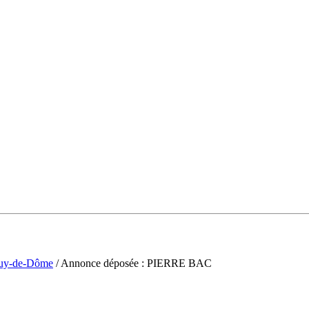
uy-de-Dôme
/ Annonce déposée : PIERRE BAC