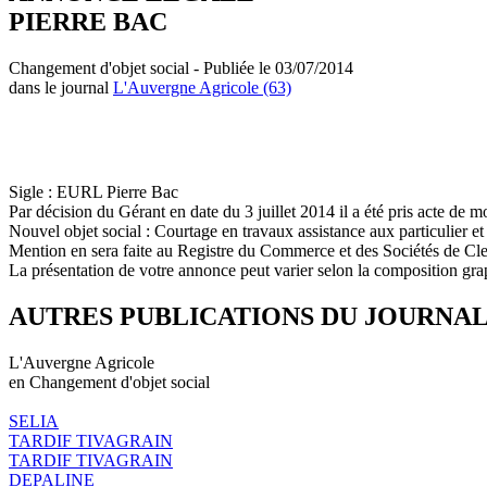
PIERRE BAC
Changement d'objet social - Publiée le 03/07/2014
dans le journal
L'Auvergne Agricole (63)
Sigle : EURL Pierre Bac
Par décision du Gérant en date du 3 juillet 2014 il a été pris acte de mo
Nouvel objet social : Courtage en travaux assistance aux particulier e
Mention en sera faite au Registre du Commerce et des Sociétés de C
La présentation de votre annonce peut varier selon la composition gra
AUTRES PUBLICATIONS DU JOURNA
L'Auvergne Agricole
en Changement d'objet social
SELIA
TARDIF TIVAGRAIN
TARDIF TIVAGRAIN
DEPALINE