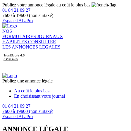
Publiez votre annonce légale au coût le plus bas
01 84 21 09 27
7h00 à 19h00 (non surtaxé)
Espace JAL-Pro
NOS
FORMULAIRES
JOURNAUX
HABILITES
CONSULTER
LES ANNONCES LEGALES
Publiez une annonce légale
Au coût le plus bas
En choisissant votre journal
01 84 21 09 27
7h00 à 19h00 (non surtaxé)
Espace JAL-Pro
ANNONCE LÉGALE