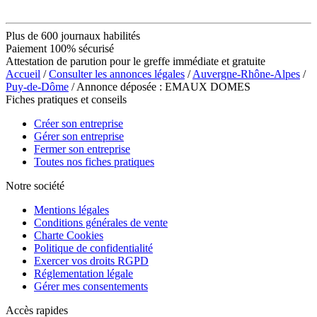
Plus de 600 journaux habilités
Paiement 100% sécurisé
Attestation de parution pour le greffe immédiate et gratuite
Accueil
/
Consulter les annonces légales
/
Auvergne-Rhône-Alpes
/
Puy-de-Dôme
/ Annonce déposée : EMAUX DOMES
Fiches pratiques et conseils
Créer son entreprise
Gérer son entreprise
Fermer son entreprise
Toutes nos fiches pratiques
Notre société
Mentions légales
Conditions générales de vente
Charte Cookies
Politique de confidentialité
Exercer vos droits RGPD
Réglementation légale
Gérer mes consentements
Accès rapides