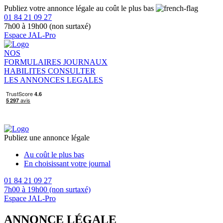
Publiez votre annonce légale au coût le plus bas
01 84 21 09 27
7h00 à 19h00 (non surtaxé)
Espace JAL-Pro
NOS
FORMULAIRES
JOURNAUX
HABILITES
CONSULTER
LES ANNONCES LEGALES
Publiez une annonce légale
Au coût le plus bas
En choisissant votre journal
01 84 21 09 27
7h00 à 19h00 (non surtaxé)
Espace JAL-Pro
ANNONCE LÉGALE