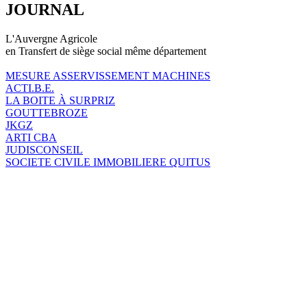
JOURNAL
L'Auvergne Agricole
en Transfert de siège social même département
MESURE ASSERVISSEMENT MACHINES
ACTI.B.E.
LA BOITE À SURPRIZ
GOUTTEBROZE
JKGZ
ARTI CBA
JUDISCONSEIL
SOCIETE CIVILE IMMOBILIERE QUITUS