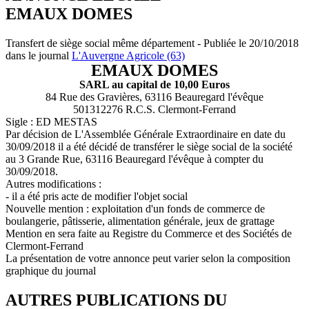
EMAUX DOMES
Transfert de siège social même département - Publiée le 20/10/2018
dans le journal
L'Auvergne Agricole (63)
EMAUX DOMES
SARL au capital de 10,00 Euros
84 Rue des Gravières, 63116 Beauregard l'évêque
501312276 R.C.S. Clermont-Ferrand
Sigle : ED MESTAS
Par décision de L'Assemblée Générale Extraordinaire en date du
30/09/2018 il a été décidé de transférer le siège social de la société
au 3 Grande Rue, 63116 Beauregard l'évêque à compter du
30/09/2018.
Autres modifications :
- il a été pris acte de modifier l'objet social
Nouvelle mention : exploitation d'un fonds de commerce de
boulangerie, pâtisserie, alimentation générale, jeux de grattage
Mention en sera faite au Registre du Commerce et des Sociétés de
Clermont-Ferrand
La présentation de votre annonce peut varier selon la composition
graphique du journal
AUTRES PUBLICATIONS DU