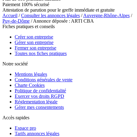
Paiement 100% sécurisé
Attestation de parution pour le greffe immédiate et gratuite
Accueil
/
Consulter les annonces légales
/
Auvergne-Rhône-Alpes
/
Puy-de-Dôme
/ Annonce déposée : ARTI CBA
Fiches pratiques et conseils
Créer son entreprise
Gérer son entreprise
Fermer son entreprise
Toutes nos fiches pratiques
Notre société
Mentions légales
Conditions générales de vente
Charte Cookies
Politique de confidentialité
Exercer vos droits RGPD
Réglementation légale
Gérer mes consentements
Accès rapides
Espace pro
Tarifs annonces légales