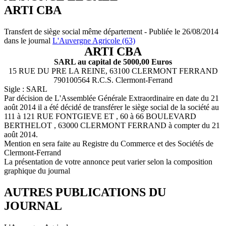
ARTI CBA
Transfert de siège social même département - Publiée le 26/08/2014
dans le journal
L'Auvergne Agricole (63)
ARTI CBA
SARL au capital de 5000,00 Euros
15 RUE DU PRE LA REINE, 63100 CLERMONT FERRAND
790100564 R.C.S. Clermont-Ferrand
Sigle : SARL
Par décision de L'Assemblée Générale Extraordinaire en date du 21
août 2014 il a été décidé de transférer le siège social de la société au
111 à 121 RUE FONTGIEVE ET , 60 à 66 BOULEVARD
BERTHELOT , 63000 CLERMONT FERRAND à compter du 21
août 2014.
Mention en sera faite au Registre du Commerce et des Sociétés de
Clermont-Ferrand
La présentation de votre annonce peut varier selon la composition
graphique du journal
AUTRES PUBLICATIONS DU
JOURNAL