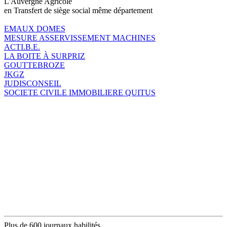
L'Auvergne Agricole
en Transfert de siège social même département
EMAUX DOMES
MESURE ASSERVISSEMENT MACHINES
ACTI.B.E.
LA BOITE À SURPRIZ
GOUTTEBROZE
JKGZ
JUDISCONSEIL
SOCIETE CIVILE IMMOBILIERE QUITUS
Plus de 600 journaux habilités