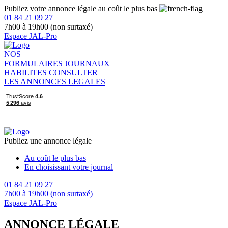
Publiez votre annonce légale au coût le plus bas
01 84 21 09 27
7h00 à 19h00 (non surtaxé)
Espace JAL-Pro
NOS
FORMULAIRES
JOURNAUX
HABILITES
CONSULTER
LES ANNONCES LEGALES
Publiez une annonce légale
Au coût le plus bas
En choisissant votre journal
01 84 21 09 27
7h00 à 19h00 (non surtaxé)
Espace JAL-Pro
ANNONCE LÉGALE