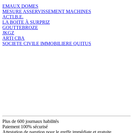
EMAUX DOMES
MESURE ASSERVISSEMENT MACHINES
ACTI.B.E.
LA BOITE À SURPRIZ
GOUTTEBROZE
JKGZ
ARTI CBA
SOCIETE CIVILE IMMOBILIERE QUITUS
Plus de 600 journaux habilités
Paiement 100% sécurisé
Attestation de parution pour le greffe immédiate et gratuite