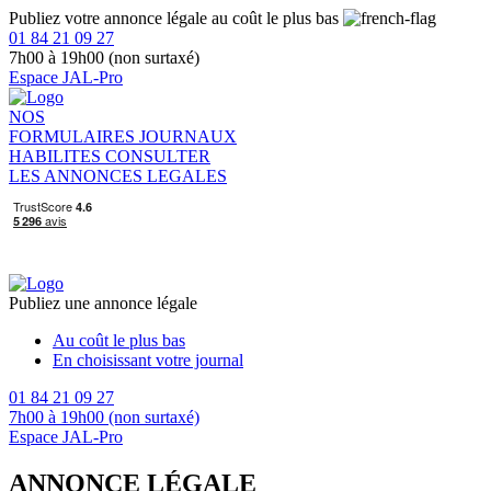
Publiez votre annonce légale au coût le plus bas
01 84 21 09 27
7h00 à 19h00 (non surtaxé)
Espace JAL-Pro
NOS
FORMULAIRES
JOURNAUX
HABILITES
CONSULTER
LES ANNONCES LEGALES
Publiez une annonce légale
Au coût le plus bas
En choisissant votre journal
01 84 21 09 27
7h00 à 19h00 (non surtaxé)
Espace JAL-Pro
ANNONCE LÉGALE