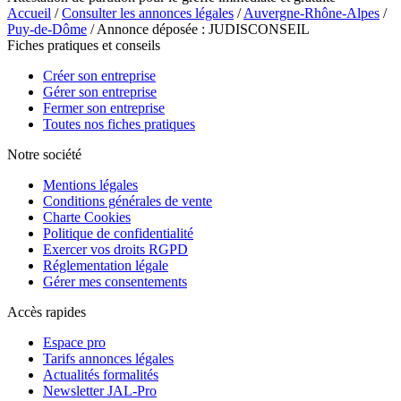
Accueil
/
Consulter les annonces légales
/
Auvergne-Rhône-Alpes
/
Puy-de-Dôme
/ Annonce déposée : JUDISCONSEIL
Fiches pratiques et conseils
Créer son entreprise
Gérer son entreprise
Fermer son entreprise
Toutes nos fiches pratiques
Notre société
Mentions légales
Conditions générales de vente
Charte Cookies
Politique de confidentialité
Exercer vos droits RGPD
Réglementation légale
Gérer mes consentements
Accès rapides
Espace pro
Tarifs annonces légales
Actualités formalités
Newsletter JAL-Pro