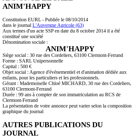
ANIM'HAPPY
Constitution EURL - Publiée le 08/10/2014
dans le journal
L'Auvergne Agricole (63)
Aux termes d'un acte SSP en date du 8 octobre 2014 il a été
constitué une société
Dénomination sociale :
ANIM'HAPPY
Siège social : 30 rue des Cordeliers, 63100 Clermont-Ferrand
Forme : SARL Unipersonnelle
Capital : 500 €
Objet social : Agence d'événementiel et d'animation dédiée aux
enfants, pour les particuliers et les professionnels.
Gérant : Mademoiselle Chloé MICHARD, 30 rue des Cordeliers,
63100 Clermont-Ferrand
Durée : 99 ans à compter de son immatriculation au RCS de
Clermont-Ferrand
La présentation de votre annonce peut varier selon la composition
graphique du journal
AUTRES PUBLICATIONS DU
JOURNAL