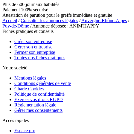
Plus de 600 journaux habilités
Paiement 100% sécurisé
Attestation de parution pour le greffe immédiate et gratuite
Accueil
/
Consulter les annonces légales
/
Auvergne-Rhône-Alpes
/
Puy-de-Dôme
/ Annonce déposée : ANIM'HAPPY
Fiches pratiques et conseils
Créer son entreprise
Gérer son entreprise
Fermer son entreprise
Toutes nos fiches pratiques
Notre société
Mentions légales
Conditions générales de vente
Charte Cookies
Politique de confidentialité
Exercer vos droits RGPD
Réglementation légale
Gérer mes consentements
Accès rapides
Espace pro