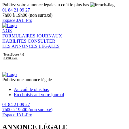
Publiez votre annonce légale au coût le plus bas
01 84 21 09 27
7h00 à 19h00 (non surtaxé)
Espace JAL-Pro
NOS
FORMULAIRES
JOURNAUX
HABILITES
CONSULTER
LES ANNONCES LEGALES
Publiez une annonce légale
Au coût le plus bas
En choisissant votre journal
01 84 21 09 27
7h00 à 19h00 (non surtaxé)
Espace JAL-Pro
ANNONCE LÉGALE