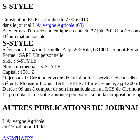
S-STYLE
Constitution EURL - Publiée le 27/06/2013
dans le journal
L'Auvergne Agricole (63)
Aux termes d'un acte authentique en date du 27 juin 2013 il a été cons
Dénomination sociale :
S-STYLE
Siège social : 14 rue Lecuelle, Appt 206 Rdc, 63100 Clermont-Ferra
Forme : SARL Unipersonnelle
Sigle : S-STYLE
Nom commercial : S-STYLE
Capital : 1501 €
Objet social : Création et vente de prêt à porter , services et conseils
Gérant : Monsieur Florian TAILLEFER, 14 rue Lecuelle, appt 206 r
Durée : 99 ans à compter de son immatriculation au RCS de Clermon
La présentation de votre annonce peut varier selon la composition gra
AUTRES PUBLICATIONS DU JOURNA
L'Auvergne Agricole
en Constitution EURL
ANIM'HAPPY