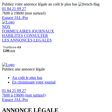
Publiez votre annonce légale au coût le plus bas
01 84 21 09 27
7h00 à 19h00 (non surtaxé)
Espace JAL-Pro
NOS
FORMULAIRES
JOURNAUX
HABILITES
CONSULTER
LES ANNONCES LEGALES
Publiez une annonce légale
Au coût le plus bas
En choisissant votre journal
01 84 21 09 27
7h00 à 19h00 (non surtaxé)
Espace JAL-Pro
ANNONCE LÉGALE