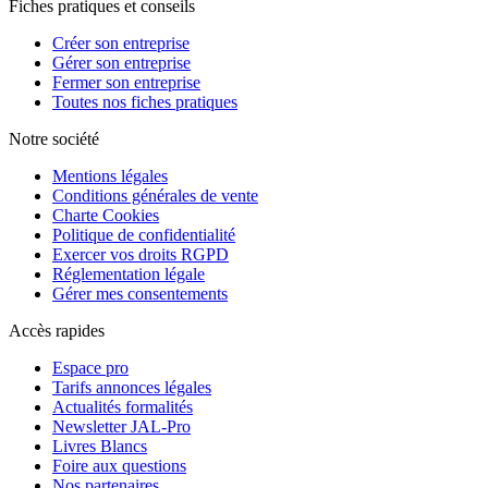
Fiches pratiques et conseils
Créer son entreprise
Gérer son entreprise
Fermer son entreprise
Toutes nos fiches pratiques
Notre société
Mentions légales
Conditions générales de vente
Charte Cookies
Politique de confidentialité
Exercer vos droits RGPD
Réglementation légale
Gérer mes consentements
Accès rapides
Espace pro
Tarifs annonces légales
Actualités formalités
Newsletter JAL-Pro
Livres Blancs
Foire aux questions
Nos partenaires