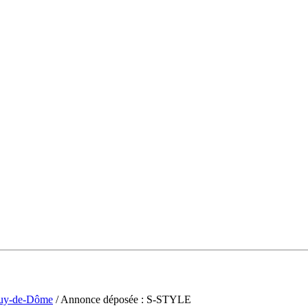
uy-de-Dôme
/ Annonce déposée : S-STYLE