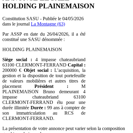
HOLDING PLAINEMAISON
Constitution SASU - Publiée le 04/05/2026
dans le journal
La Montagne (63)
Par ASSP en date du 26/04/2026, il a été
constitué une SASU dénommée :
HOLDING PLAINEMAISON
Siège social :
4 impasse chateaubriand
63100 CLERMONT-FERRAND
Capital :
200000 €
Objet social :
L’acquisition, la
gestion et la disposition de tout portefeuille
de valeurs mobilières et autres titres de
placement
Président :
M
PLAINEMAISON Bruno demeurant 4
impasse chateaubriand 63100
CLERMONT-FERRAND élu pour une
durée illimitée
Durée :
99 ans à compter de
son immatriculation au RCS de
CLERMONT-FERRAND.
La présentation de votre annonce peut varier selon la composition