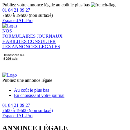
Publiez votre annonce légale au coût le plus bas
01 84 21 09 27
7h00 à 19h00 (non surtaxé)
Espace JAL-Pro
NOS
FORMULAIRES
JOURNAUX
HABILITES
CONSULTER
LES ANNONCES LEGALES
Publiez une annonce légale
Au coût le plus bas
En choisissant votre journal
01 84 21 09 27
7h00 à 19h00 (non surtaxé)
Espace JAL-Pro
ANNONCE LÉGALE