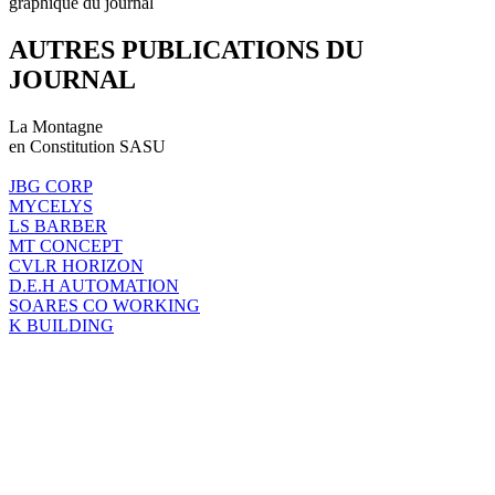
graphique du journal
AUTRES PUBLICATIONS DU
JOURNAL
La Montagne
en Constitution SASU
JBG CORP
MYCELYS
LS BARBER
MT CONCEPT
CVLR HORIZON
D.E.H AUTOMATION
SOARES CO WORKING
K BUILDING