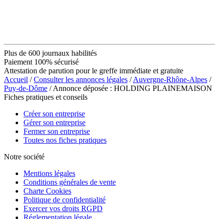
Plus de 600 journaux habilités
Paiement 100% sécurisé
Attestation de parution pour le greffe immédiate et gratuite
Accueil
/
Consulter les annonces légales
/
Auvergne-Rhône-Alpes
/
Puy-de-Dôme
/ Annonce déposée : HOLDING PLAINEMAISON
Fiches pratiques et conseils
Créer son entreprise
Gérer son entreprise
Fermer son entreprise
Toutes nos fiches pratiques
Notre société
Mentions légales
Conditions générales de vente
Charte Cookies
Politique de confidentialité
Exercer vos droits RGPD
Réglementation légale