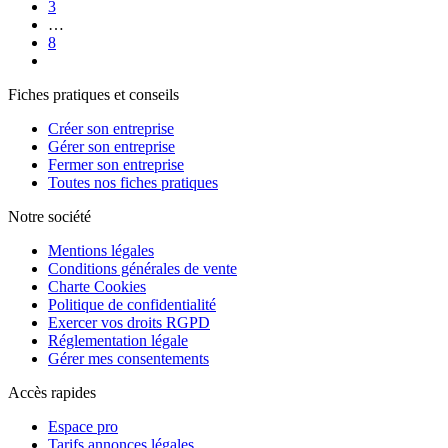
3
…
8
Fiches pratiques et conseils
Créer son entreprise
Gérer son entreprise
Fermer son entreprise
Toutes nos fiches pratiques
Notre société
Mentions légales
Conditions générales de vente
Charte Cookies
Politique de confidentialité
Exercer vos droits RGPD
Réglementation légale
Gérer mes consentements
Accès rapides
Espace pro
Tarifs annonces légales