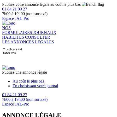
Publiez votre annonce légale au coût le plus bas
01 84 21 09 27
7h00 à 19h00 (non surtaxé)
Espace JAL-Pro
NOS
FORMULAIRES
JOURNAUX
HABILITES
CONSULTER
LES ANNONCES LEGALES
Publiez une annonce légale
Au coût le plus bas
En choisissant votre journal
01 84 21 09 27
7h00 à 19h00 (non surtaxé)
Espace JAL-Pro
ANNONCE LÉGALE