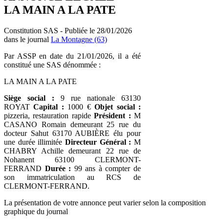
LA MAIN A LA PATE
Constitution SAS - Publiée le 28/01/2026
dans le journal
La Montagne (63)
Par ASSP en date du 21/01/2026, il a été
constitué une SAS dénommée :
LA MAIN A LA PATE
Siège social :
9 rue nationale 63130
ROYAT
Capital :
1000 €
Objet social :
pizzeria, restauration rapide
Président :
M
CASANO Romain demeurant 25 rue du
docteur Sahut 63170 AUBIÈRE élu pour
une durée illimitée
Directeur Général :
M
CHABRY Achille demeurant 22 rue de
Nohanent 63100 CLERMONT-
FERRAND
Durée :
99 ans à compter de
son immatriculation au RCS de
CLERMONT-FERRAND.
La présentation de votre annonce peut varier selon la composition
graphique du journal