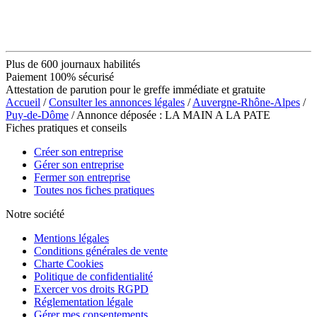
Plus de 600 journaux habilités
Paiement 100% sécurisé
Attestation de parution pour le greffe immédiate et gratuite
Accueil
/
Consulter les annonces légales
/
Auvergne-Rhône-Alpes
/
Puy-de-Dôme
/ Annonce déposée : LA MAIN A LA PATE
Fiches pratiques et conseils
Créer son entreprise
Gérer son entreprise
Fermer son entreprise
Toutes nos fiches pratiques
Notre société
Mentions légales
Conditions générales de vente
Charte Cookies
Politique de confidentialité
Exercer vos droits RGPD
Réglementation légale
Gérer mes consentements