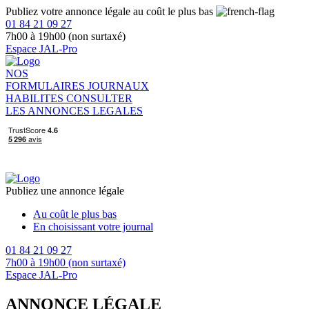
Publiez votre annonce légale au coût le plus bas
01 84 21 09 27
7h00 à 19h00 (non surtaxé)
Espace JAL-Pro
NOS
FORMULAIRES
JOURNAUX
HABILITES
CONSULTER
LES ANNONCES LEGALES
Publiez une annonce légale
Au coût le plus bas
En choisissant votre journal
01 84 21 09 27
7h00 à 19h00 (non surtaxé)
Espace JAL-Pro
ANNONCE LÉGALE