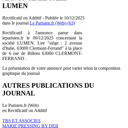
LUMEN
Rectificatif ou Additif - Publiée le 10/12/2025
dans le journal
Le Parisien.fr (Web) (63)
Rectificatif à l'annonce parue dans
leparisien.fr le 09/12/2025 concernant la
société LUMEN. Lire "siège : 2 avenue
d'Italie, 63000 Clermont-Ferrand" à la place
de 6 rue de Billom 63000 CLERMONT-
FERRAND .
La présentation de votre annonce peut varier selon la composition
graphique du journal
AUTRES PUBLICATIONS DU
JOURNAL
Le Parisien.fr (Web)
en Rectificatif ou Additif
TBS ET ASSOCIES
MARIE PRESSING BY DEB