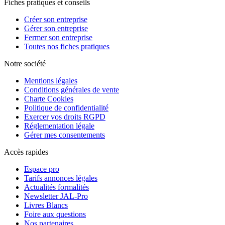
Fiches pratiques et conseils
Créer son entreprise
Gérer son entreprise
Fermer son entreprise
Toutes nos fiches pratiques
Notre société
Mentions légales
Conditions générales de vente
Charte Cookies
Politique de confidentialité
Exercer vos droits RGPD
Réglementation légale
Gérer mes consentements
Accès rapides
Espace pro
Tarifs annonces légales
Actualités formalités
Newsletter JAL-Pro
Livres Blancs
Foire aux questions
Nos partenaires