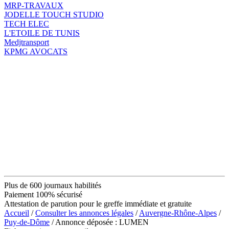
MRP-TRAVAUX
JODELLE TOUCH STUDIO
TECH ELEC
L'ETOILE DE TUNIS
Medjtransport
KPMG AVOCATS
Plus de 600 journaux habilités
Paiement 100% sécurisé
Attestation de parution pour le greffe immédiate et gratuite
Accueil
/
Consulter les annonces légales
/
Auvergne-Rhône-Alpes
/
Puy-de-Dôme
/ Annonce déposée : LUMEN