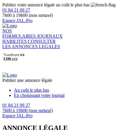
Publiez votre annonce légale au coût le plus bas
01 84 21 09 27
7h00 à 19h00 (non surtaxé)
Espace JAL-Pro
NOS
FORMULAIRES
JOURNAUX
HABILITES
CONSULTER
LES ANNONCES LEGALES
Publiez une annonce légale
Au coût le plus bas
En choisissant votre journal
01 84 21 09 27
7h00 à 19h00 (non surtaxé)
Espace JAL-Pro
ANNONCE LÉGALE