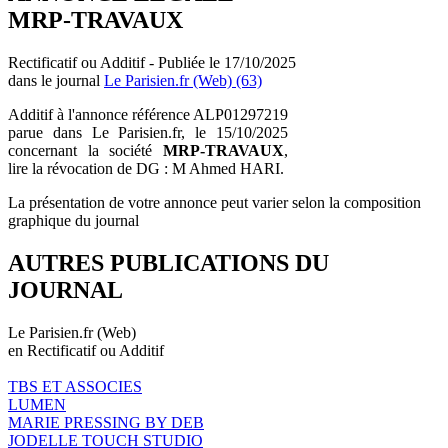
MRP-TRAVAUX
Rectificatif ou Additif - Publiée le 17/10/2025
dans le journal
Le Parisien.fr (Web) (63)
Additif à l'annonce référence ALP01297219
parue dans Le Parisien.fr, le 15/10/2025
concernant la société
MRP-TRAVAUX
,
lire la révocation de DG : M Ahmed HARI.
La présentation de votre annonce peut varier selon la composition
graphique du journal
AUTRES PUBLICATIONS DU
JOURNAL
Le Parisien.fr (Web)
en Rectificatif ou Additif
TBS ET ASSOCIES
LUMEN
MARIE PRESSING BY DEB
JODELLE TOUCH STUDIO