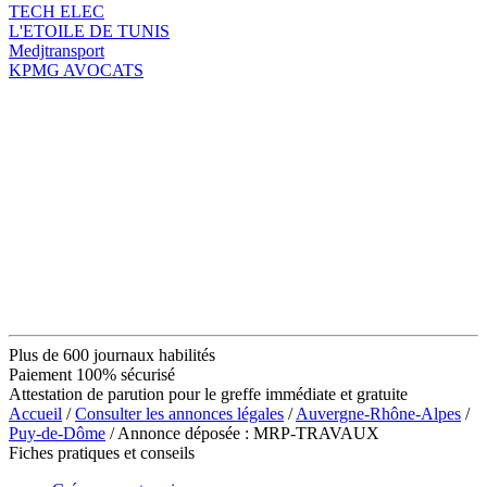
TECH ELEC
L'ETOILE DE TUNIS
Medjtransport
KPMG AVOCATS
Plus de 600 journaux habilités
Paiement 100% sécurisé
Attestation de parution pour le greffe immédiate et gratuite
Accueil
/
Consulter les annonces légales
/
Auvergne-Rhône-Alpes
/
Puy-de-Dôme
/ Annonce déposée : MRP-TRAVAUX
Fiches pratiques et conseils