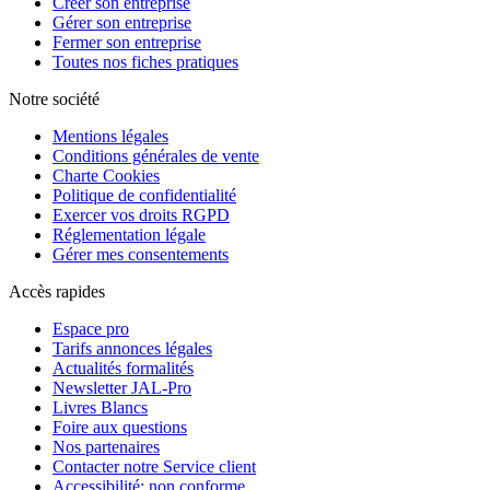
Créer son entreprise
Gérer son entreprise
Fermer son entreprise
Toutes nos fiches pratiques
Notre société
Mentions légales
Conditions générales de vente
Charte Cookies
Politique de confidentialité
Exercer vos droits RGPD
Réglementation légale
Gérer mes consentements
Accès rapides
Espace pro
Tarifs annonces légales
Actualités formalités
Newsletter JAL-Pro
Livres Blancs
Foire aux questions
Nos partenaires
Contacter notre Service client
Accessibilité: non conforme