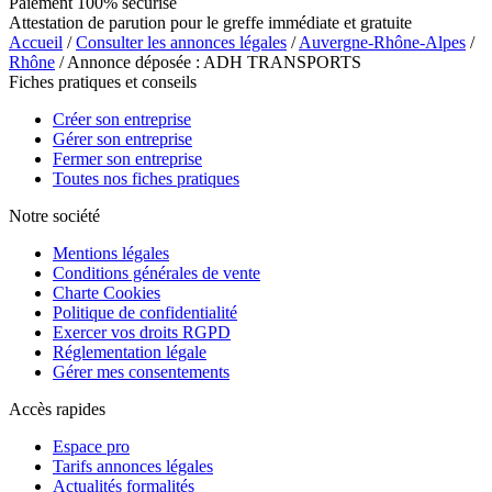
Paiement 100% sécurisé
Attestation de parution pour le greffe immédiate et gratuite
Accueil
/
Consulter les annonces légales
/
Auvergne-Rhône-Alpes
/
Rhône
/ Annonce déposée : ADH TRANSPORTS
Fiches pratiques et conseils
Créer son entreprise
Gérer son entreprise
Fermer son entreprise
Toutes nos fiches pratiques
Notre société
Mentions légales
Conditions générales de vente
Charte Cookies
Politique de confidentialité
Exercer vos droits RGPD
Réglementation légale
Gérer mes consentements
Accès rapides
Espace pro
Tarifs annonces légales
Actualités formalités