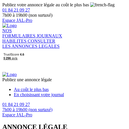
Publiez votre annonce légale au coût le plus bas
01 84 21 09 27
7h00 à 19h00 (non surtaxé)
Espace JAL-Pro
NOS
FORMULAIRES
JOURNAUX
HABILITES
CONSULTER
LES ANNONCES LEGALES
Publiez une annonce légale
Au coût le plus bas
En choisissant votre journal
01 84 21 09 27
7h00 à 19h00 (non surtaxé)
Espace JAL-Pro
ANNONCE LÉGALE