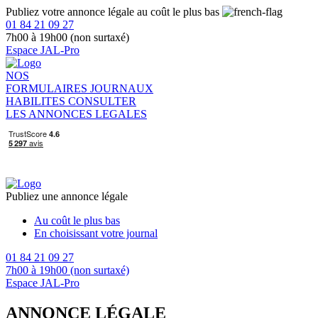
Publiez votre annonce légale au coût le plus bas
01 84 21 09 27
7h00 à 19h00 (non surtaxé)
Espace JAL-Pro
NOS
FORMULAIRES
JOURNAUX
HABILITES
CONSULTER
LES ANNONCES LEGALES
Publiez une annonce légale
Au coût le plus bas
En choisissant votre journal
01 84 21 09 27
7h00 à 19h00 (non surtaxé)
Espace JAL-Pro
ANNONCE LÉGALE