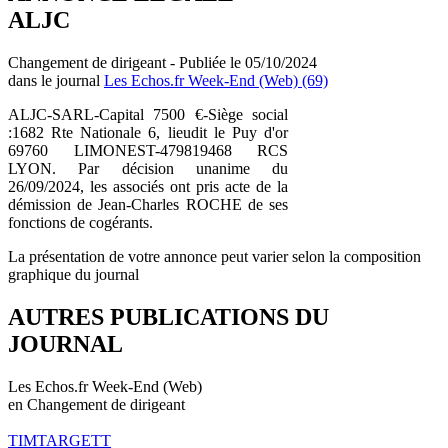
ALJC
Changement de dirigeant - Publiée le 05/10/2024
dans le journal
Les Echos.fr Week-End (Web) (69)
ALJC-SARL-Capital 7500 €-Siège social
:1682 Rte Nationale 6, lieudit le Puy d'or
69760 LIMONEST-479819468 RCS
LYON. Par décision unanime du
26/09/2024, les associés ont pris acte de la
démission de Jean-Charles ROCHE de ses
fonctions de cogérants.
La présentation de votre annonce peut varier selon la composition
graphique du journal
AUTRES PUBLICATIONS DU
JOURNAL
Les Echos.fr Week-End (Web)
en Changement de dirigeant
TIMTARGETT