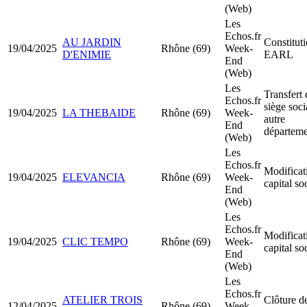
(Web)
Les
Echos.fr
AU JARDIN
Constitut
19/04/2025
Rhône (69)
Week-
D'ENIMIE
EARL
End
(Web)
Les
Transfert 
Echos.fr
siège soci
19/04/2025
LA THEBAIDE
Rhône (69)
Week-
autre
End
départeme
(Web)
Les
Echos.fr
Modificat
19/04/2025
ELEVANCIA
Rhône (69)
Week-
capital so
End
(Web)
Les
Echos.fr
Modificat
19/04/2025
CLIC TEMPO
Rhône (69)
Week-
capital so
End
(Web)
Les
Echos.fr
ATELIER TROIS
Clôture d
12/04/2025
Rhône (69)
Week-