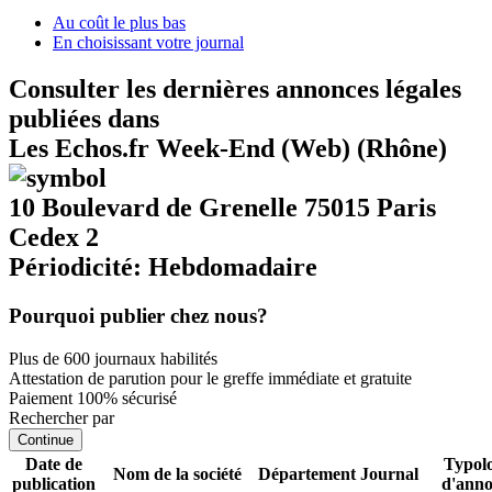
Au coût le plus bas
En choisissant votre journal
Consulter les dernières annonces légales
publiées dans
Les Echos.fr Week-End (Web) (Rhône)
10 Boulevard de Grenelle 75015 Paris
Cedex 2
Périodicité: Hebdomadaire
Pourquoi publier chez nous?
Plus de 600 journaux habilités
Attestation de parution pour le greffe immédiate et gratuite
Paiement 100% sécurisé
Rechercher par
Continue
Date de
Typolo
Nom de la société
Département
Journal
publication
d'ann