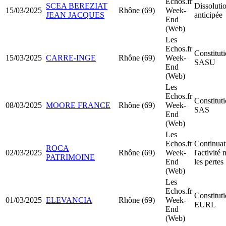
Echos.fr
SCEA BEREZIAT
Dissoluti
15/03/2025
Rhône (69)
Week-
JEAN JACQUES
anticipée
End
(Web)
Les
Echos.fr
Constitut
15/03/2025
CARRE-INGE
Rhône (69)
Week-
SASU
End
(Web)
Les
Echos.fr
Constitut
08/03/2025
MOORE FRANCE
Rhône (69)
Week-
SAS
End
(Web)
Les
Echos.fr
Continuat
ROCA
02/03/2025
Rhône (69)
Week-
l'activité
PATRIMOINE
End
les pertes
(Web)
Les
Echos.fr
Constitut
01/03/2025
ELEVANCIA
Rhône (69)
Week-
EURL
End
(Web)