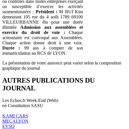
ou contrôles dans toutes entreprises exerçant
ou susceptible d’exercer les activités
susmentionnées ;
Président :
M BUI Kim
demeurant 105 rue du 4 août 1789 69100
VILLEURBANNE élu pour une durée
illimitée
Admission aux assemblées et
exercice du droit de vote :
Chaque
actionnaire est convoqué aux Assemblées.
Chaque action donne droit à une voix.
Durée :
99 ans à compter de son
immatriculation au RCS de LYON.
La présentation de votre annonce peut varier selon la composition
graphique du journal
AUTRES PUBLICATIONS DU
JOURNAL
Les Echos.fr Week-End (Web)
en Constitution SASU
KAMI CARS
MECALYON
EVSO