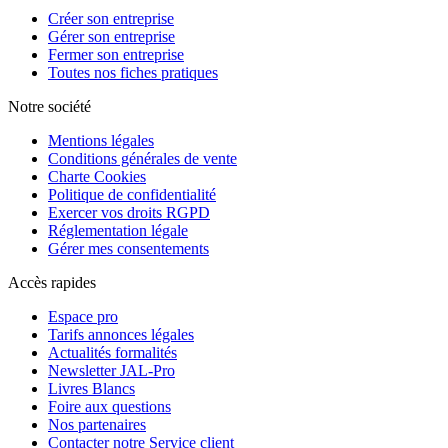
Créer son entreprise
Gérer son entreprise
Fermer son entreprise
Toutes nos fiches pratiques
Notre société
Mentions légales
Conditions générales de vente
Charte Cookies
Politique de confidentialité
Exercer vos droits RGPD
Réglementation légale
Gérer mes consentements
Accès rapides
Espace pro
Tarifs annonces légales
Actualités formalités
Newsletter JAL-Pro
Livres Blancs
Foire aux questions
Nos partenaires
Contacter notre Service client