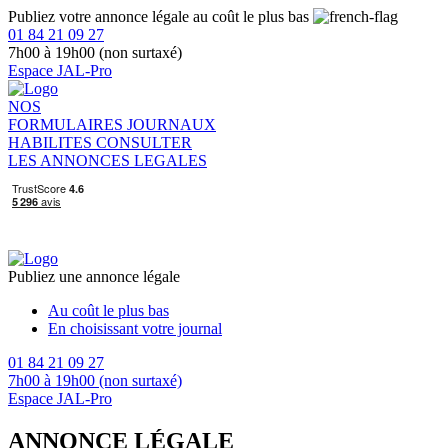
Publiez votre annonce légale au coût le plus bas
01 84 21 09 27
7h00 à 19h00 (non surtaxé)
Espace JAL-Pro
NOS
FORMULAIRES
JOURNAUX
HABILITES
CONSULTER
LES ANNONCES LEGALES
Publiez une annonce légale
Au coût le plus bas
En choisissant votre journal
01 84 21 09 27
7h00 à 19h00 (non surtaxé)
Espace JAL-Pro
ANNONCE LÉGALE