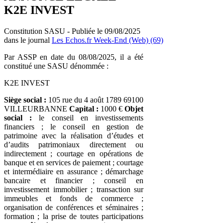
K2E INVEST
Constitution SASU - Publiée le 09/08/2025
dans le journal
Les Echos.fr Week-End (Web) (69)
Par ASSP en date du 08/08/2025, il a été
constitué une SASU dénommée :
K2E INVEST
Siège social :
105 rue du 4 août 1789 69100
VILLEURBANNE
Capital :
1000 €
Objet
social :
le conseil en investissements
financiers ; le conseil en gestion de
patrimoine avec la réalisation d’études et
d’audits patrimoniaux directement ou
indirectement ; courtage en opérations de
banque et en services de paiement ; courtage
et intermédiaire en assurance ; démarchage
bancaire et financier ; conseil en
investissement immobilier ; transaction sur
immeubles et fonds de commerce ;
organisation de conférences et séminaires ;
formation ; la prise de toutes participations