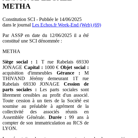
METHA
Constitution SCI - Publiée le 14/06/2025
dans le journal
Les Echos.fr Week-End (Web) (69)
Par ASSP en date du 12/06/2025 il a été
constitué une SCI dénommée :
METHA
Siège social :
1 T rue Rabelais 69330
JONAGE
Capital :
1000 €
Objet social :
acquisition d'immeubles
Gérance :
M
THIVAND Jérémy demeurant 1T rue
Rabelais 69330 JONAGE
Cession de
parts sociales :
Les parts sociales sont
librement cessibles au profit d'un associé.
Toute cession à un tiers de la Société est
soumise au préalable à agrément de la
collectivité des associés réunis en
Assemblée Générale.
Durée :
99 ans à
compter de son immatriculation au RCS de
LYON.