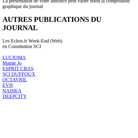
La présentation de votre annonce peut varier selon la composition
graphique du journal
AUTRES PUBLICATIONS DU
JOURNAL
Les Echos.fr Week-End (Web)
en Constitution SCI
LUCIOMA
Mamie Jo
ESPRIT CBAS
SCI DUFFOUX
OCTAVRIL
EVH
NAISKA
DEEPCITY