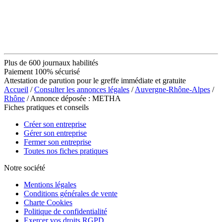
Plus de 600 journaux habilités
Paiement 100% sécurisé
Attestation de parution pour le greffe immédiate et gratuite
Accueil
/
Consulter les annonces légales
/
Auvergne-Rhône-Alpes
/
Rhône
/ Annonce déposée : METHA
Fiches pratiques et conseils
Créer son entreprise
Gérer son entreprise
Fermer son entreprise
Toutes nos fiches pratiques
Notre société
Mentions légales
Conditions générales de vente
Charte Cookies
Politique de confidentialité
Exercer vos droits RGPD