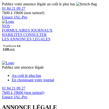
Publiez votre annonce légale au coût le plus bas
01 84 21 09 27
7h00 à 19h00 (non surtaxé)
Espace JAL-Pro
NOS
FORMULAIRES
JOURNAUX
HABILITES
CONSULTER
LES ANNONCES LEGALES
Publiez une annonce légale
Au coût le plus bas
En choisissant votre journal
01 84 21 09 27
7h00 à 19h00 (non surtaxé)
Espace JAL-Pro
ANNONCE LÉGALE