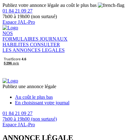
Publiez votre annonce légale au coût le plus bas
01 84 21 09 27
7h00 à 19h00 (non surtaxé)
Espace JAL-Pro
NOS
FORMULAIRES
JOURNAUX
HABILITES
CONSULTER
LES ANNONCES LEGALES
Publiez une annonce légale
Au coût le plus bas
En choisissant votre journal
01 84 21 09 27
7h00 à 19h00 (non surtaxé)
Espace JAL-Pro
ANNONCE LÉGALE