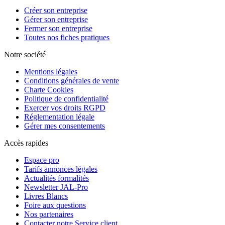
Créer son entreprise
Gérer son entreprise
Fermer son entreprise
Toutes nos fiches pratiques
Notre société
Mentions légales
Conditions générales de vente
Charte Cookies
Politique de confidentialité
Exercer vos droits RGPD
Réglementation légale
Gérer mes consentements
Accès rapides
Espace pro
Tarifs annonces légales
Actualités formalités
Newsletter JAL-Pro
Livres Blancs
Foire aux questions
Nos partenaires
Contacter notre Service client