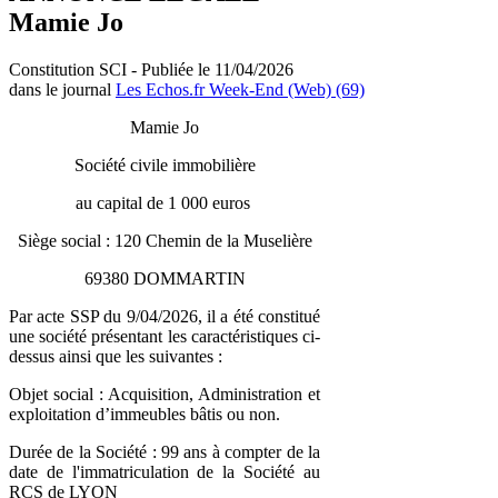
Mamie Jo
Constitution SCI - Publiée le 11/04/2026
dans le journal
Les Echos.fr Week-End (Web) (69)
Mamie Jo
Société civile immobilière
au capital de 1 000 euros
Siège social : 120 Chemin de la Muselière
69380 DOMMARTIN
Par acte SSP du 9/04/2026, il a été constitué
une société présentant les caractéristiques ci-
dessus ainsi que les suivantes :
Objet social : Acquisition, Administration et
exploitation d’immeubles bâtis ou non.
Durée de la Société : 99 ans à compter de la
date de l'immatriculation de la Société au
RCS de LYON