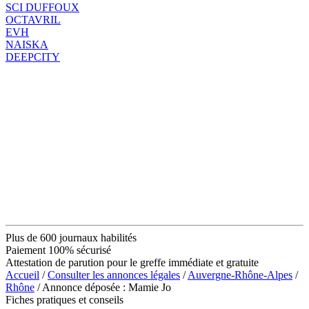
SCI DUFFOUX
OCTAVRIL
EVH
NAISKA
DEEPCITY
Plus de 600 journaux habilités
Paiement 100% sécurisé
Attestation de parution pour le greffe immédiate et gratuite
Accueil
/
Consulter les annonces légales
/
Auvergne-Rhône-Alpes
/
Rhône
/ Annonce déposée : Mamie Jo
Fiches pratiques et conseils