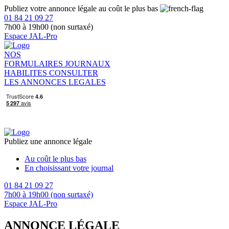
Publiez votre annonce légale au coût le plus bas
01 84 21 09 27
7h00 à 19h00 (non surtaxé)
Espace JAL-Pro
NOS
FORMULAIRES
JOURNAUX
HABILITES
CONSULTER
LES ANNONCES LEGALES
Publiez une annonce légale
Au coût le plus bas
En choisissant votre journal
01 84 21 09 27
7h00 à 19h00 (non surtaxé)
Espace JAL-Pro
ANNONCE LÉGALE