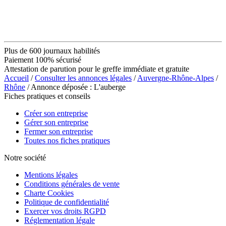
Plus de 600 journaux habilités
Paiement 100% sécurisé
Attestation de parution pour le greffe immédiate et gratuite
Accueil
/
Consulter les annonces légales
/
Auvergne-Rhône-Alpes
/
Rhône
/ Annonce déposée : L'auberge
Fiches pratiques et conseils
Créer son entreprise
Gérer son entreprise
Fermer son entreprise
Toutes nos fiches pratiques
Notre société
Mentions légales
Conditions générales de vente
Charte Cookies
Politique de confidentialité
Exercer vos droits RGPD
Réglementation légale