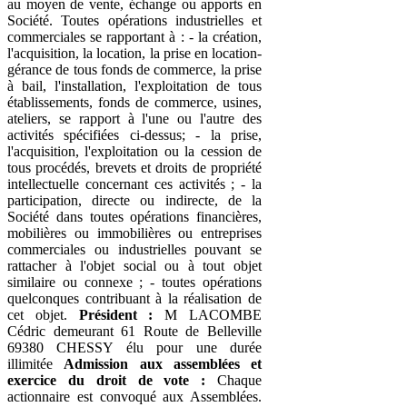
au moyen de vente, échange ou apports en
Société. Toutes opérations industrielles et
commerciales se rapportant à : - la création,
l'acquisition, la location, la prise en location-
gérance de tous fonds de commerce, la prise
à bail, l'installation, l'exploitation de tous
établissements, fonds de commerce, usines,
ateliers, se rapport à l'une ou l'autre des
activités spécifiées ci-dessus; - la prise,
l'acquisition, l'exploitation ou la cession de
tous procédés, brevets et droits de propriété
intellectuelle concernant ces activités ; - la
participation, directe ou indirecte, de la
Société dans toutes opérations financières,
mobilières ou immobilières ou entreprises
commerciales ou industrielles pouvant se
rattacher à l'objet social ou à tout objet
similaire ou connexe ; - toutes opérations
quelconques contribuant à la réalisation de
cet objet.
Président :
M LACOMBE
Cédric demeurant 61 Route de Belleville
69380 CHESSY élu pour une durée
illimitée
Admission aux assemblées et
exercice du droit de vote :
Chaque
actionnaire est convoqué aux Assemblées.