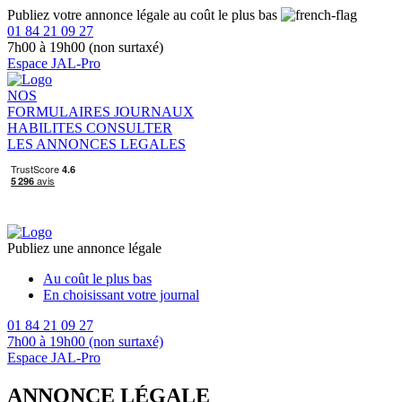
Publiez votre annonce légale au coût le plus bas
01 84 21 09 27
7h00 à 19h00 (non surtaxé)
Espace JAL-Pro
NOS
FORMULAIRES
JOURNAUX
HABILITES
CONSULTER
LES ANNONCES LEGALES
Publiez une annonce légale
Au coût le plus bas
En choisissant votre journal
01 84 21 09 27
7h00 à 19h00 (non surtaxé)
Espace JAL-Pro
ANNONCE LÉGALE