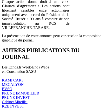
Chaque action donne droit à une voix.
Clauses d'agrément :
Les actions sont
librement cessibles entre actionnaires
uniquement avec accord du Président de la
Société.
Durée :
99 ans à compter de son
immatriculation au RCS de
VILLEFRANCHE-TARARE. .
La présentation de votre annonce peut varier selon la composition
graphique du journal
AUTRES PUBLICATIONS DU
JOURNAL
Les Echos.fr Week-End (Web)
en Constitution SASU
KAMI CARS
MECALYON
EVSO
PRUNE IMMOBILIER
PRUNE INVEST
Cabinet Mireille
K2E INVEST