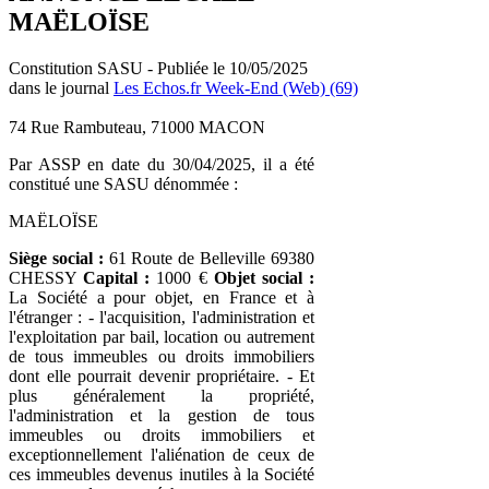
MAËLOÏSE
Constitution SASU - Publiée le 10/05/2025
dans le journal
Les Echos.fr Week-End (Web) (69)
74 Rue Rambuteau, 71000 MACON
Par ASSP en date du 30/04/2025, il a été
constitué une SASU dénommée :
MAËLOÏSE
Siège social :
61 Route de Belleville 69380
CHESSY
Capital :
1000 €
Objet social :
La Société a pour objet, en France et à
l'étranger : - l'acquisition, l'administration et
l'exploitation par bail, location ou autrement
de tous immeubles ou droits immobiliers
dont elle pourrait devenir propriétaire. - Et
plus généralement la propriété,
l'administration et la gestion de tous
immeubles ou droits immobiliers et
exceptionnellement l'aliénation de ceux de
ces immeubles devenus inutiles à la Société