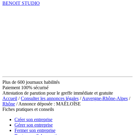
BENOIT STUDIO
Plus de 600 journaux habilités
Paiement 100% sécurisé
Attestation de parution pour le greffe immédiate et gratuite
Accueil
/
Consulter les annonces légales
/
Auvergne-Rhône-Alpes
/
Rhône
/ Annonce déposée : MAËLOÏSE
Fiches pratiques et conseils
Créer son entreprise
Gérer son entreprise
Fermer son entreprise