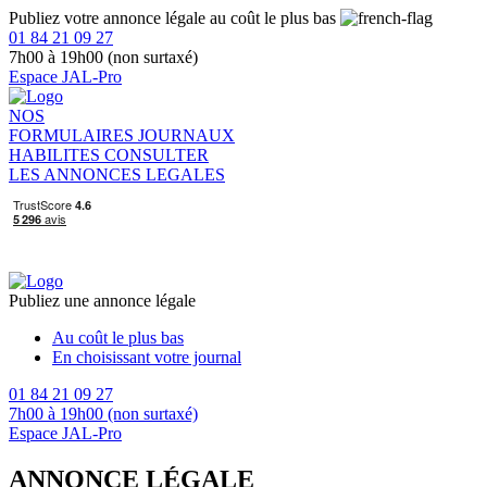
Publiez votre annonce légale au coût le plus bas
01 84 21 09 27
7h00 à 19h00 (non surtaxé)
Espace JAL-Pro
NOS
FORMULAIRES
JOURNAUX
HABILITES
CONSULTER
LES ANNONCES LEGALES
Publiez une annonce légale
Au coût le plus bas
En choisissant votre journal
01 84 21 09 27
7h00 à 19h00 (non surtaxé)
Espace JAL-Pro
ANNONCE LÉGALE