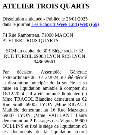
ATELIER TROIS QUARTS
Dissolution anticipée - Publiée le 25/01/2025
dans le journal
Les Echos.fr Week-End (Web) (69)
74 Rue Rambuteau, 71000 MACON
ATELIER TROIS QUARTS
SCM au capital de 30 € Siège social : 32
RUE TURBIL 69003 LYON RCS LYON
948658661
Par décision Assemblée Générale
Extraordinaire du 16/12/2024, il a été décidé
la dissolution anticipée de la société et sa
mise en liquidation amiable à compter du
16/12/2024 , il a été nommé liquidateur(s)
Mme TRACOL Blandine demeurant au 62
Rue Smith 69002 LYON ;Mme RIGAUT
Mathilde demeurant au 16 Rue Mazagran
69007 LYON ;Mme VAILLANT Laura
demeurant au 2 Passages des Vignes 69600
OULLINS et fixé le siège de liquidation où
les documents de la liquidation seront