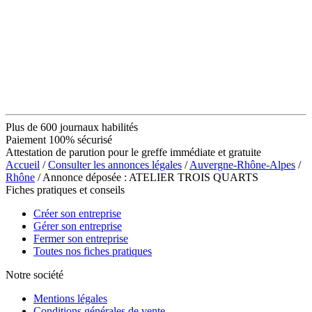
Plus de 600 journaux habilités
Paiement 100% sécurisé
Attestation de parution pour le greffe immédiate et gratuite
Accueil
/
Consulter les annonces légales
/
Auvergne-Rhône-Alpes
/
Rhône
/ Annonce déposée : ATELIER TROIS QUARTS
Fiches pratiques et conseils
Créer son entreprise
Gérer son entreprise
Fermer son entreprise
Toutes nos fiches pratiques
Notre société
Mentions légales
Conditions générales de vente