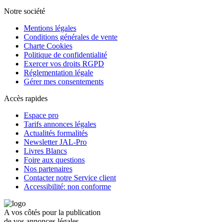
Notre société
Mentions légales
Conditions générales de vente
Charte Cookies
Politique de confidentialité
Exercer vos droits RGPD
Réglementation légale
Gérer mes consentements
Accès rapides
Espace pro
Tarifs annonces légales
Actualités formalités
Newsletter JAL-Pro
Livres Blancs
Foire aux questions
Nos partenaires
Contacter notre Service client
Accessibilité: non conforme
A vos côtés pour la publication
de vos annonces légales