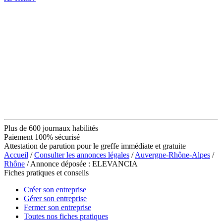
Plus de 600 journaux habilités
Paiement 100% sécurisé
Attestation de parution pour le greffe immédiate et gratuite
Accueil
/
Consulter les annonces légales
/
Auvergne-Rhône-Alpes
/
Rhône
/ Annonce déposée : ELEVANCIA
Fiches pratiques et conseils
Créer son entreprise
Gérer son entreprise
Fermer son entreprise
Toutes nos fiches pratiques