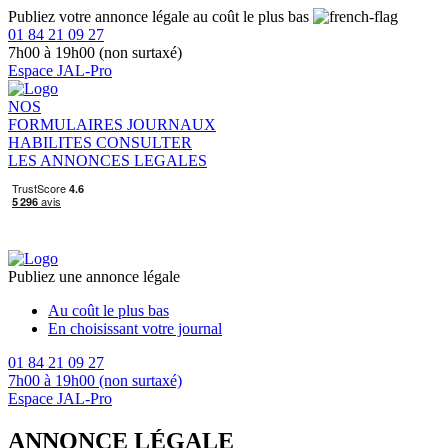
Publiez votre annonce légale au coût le plus bas
01 84 21 09 27
7h00 à 19h00 (non surtaxé)
Espace JAL-Pro
NOS
FORMULAIRES
JOURNAUX
HABILITES
CONSULTER
LES ANNONCES LEGALES
Publiez une annonce légale
Au coût le plus bas
En choisissant votre journal
01 84 21 09 27
7h00 à 19h00 (non surtaxé)
Espace JAL-Pro
ANNONCE LÉGALE