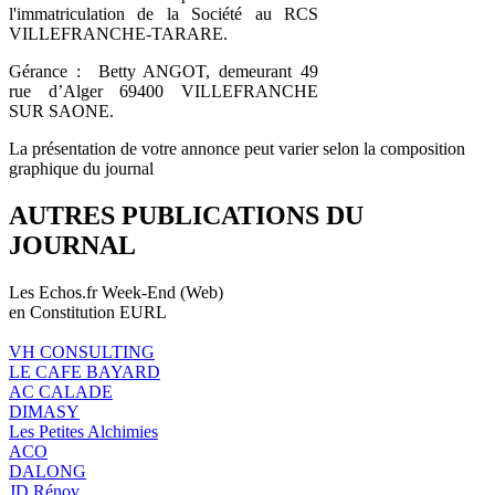
l'immatriculation de la Société au RCS
VILLEFRANCHE-TARARE.
Gérance : Betty ANGOT, demeurant 49
rue d’Alger 69400 VILLEFRANCHE
SUR SAONE.
La présentation de votre annonce peut varier selon la composition
graphique du journal
AUTRES PUBLICATIONS DU
JOURNAL
Les Echos.fr Week-End (Web)
en Constitution EURL
VH CONSULTING
LE CAFE BAYARD
AC CALADE
DIMASY
Les Petites Alchimies
ACO
DALONG
JD Rénov