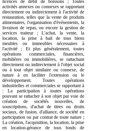
licences de débit de boissons ; Toutes
activités annexes ou connexes se rapportant
directement ou indirectement à l'activité de
restauration, telles que la vente de produits
alimentaires, l'organisation d'événements, la
livraison de repas, ou encore la gestion de
services traiteur ; L'achat, la vente, la
location, la prise à bail de tous biens
meubles ou immeubles nécessaires à
l'activité ; Et plus généralement, toutes
opérations commerciales, financières,
mobilières ou immobilières, se rattachant
directement ou indirectement à l'objet social
ou à tout objet similaire ou connexe, de
nature à en faciliter l'extension ou le
développement. Toutes opérations
industrielles et commerciales se rapportant à
: La participation à toutes opérations
pouvant se rattacher à son objet par voie de
création de sociétés nouvelles, de
souscriptions, d'achat de titres ou droits
sociaux, de fusion, d'alliance, de société en
participation ou par contrat de toute nature ;
La création, l'acquisition, la location, la prise
en location-gérance de tous fonds de