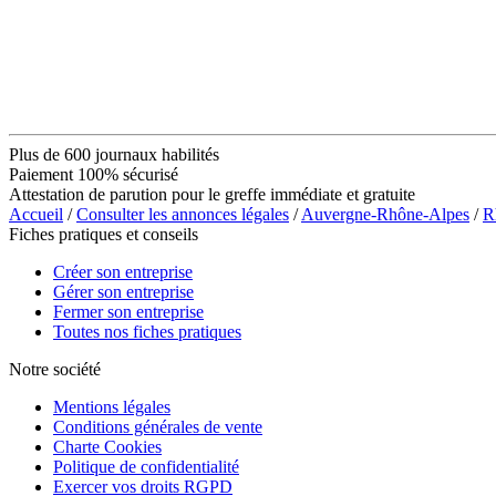
Plus de 600 journaux habilités
Paiement 100% sécurisé
Attestation de parution pour le greffe immédiate et gratuite
Accueil
/
Consulter les annonces légales
/
Auvergne-Rhône-Alpes
/
R
Fiches pratiques et conseils
Créer son entreprise
Gérer son entreprise
Fermer son entreprise
Toutes nos fiches pratiques
Notre société
Mentions légales
Conditions générales de vente
Charte Cookies
Politique de confidentialité
Exercer vos droits RGPD