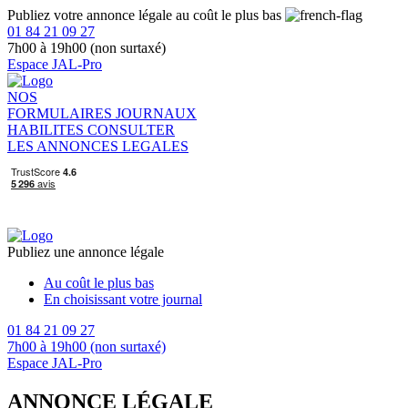
Publiez votre annonce légale au coût le plus bas
01 84 21 09 27
7h00 à 19h00 (non surtaxé)
Espace JAL-Pro
NOS
FORMULAIRES
JOURNAUX
HABILITES
CONSULTER
LES ANNONCES LEGALES
Publiez une annonce légale
Au coût le plus bas
En choisissant votre journal
01 84 21 09 27
7h00 à 19h00 (non surtaxé)
Espace JAL-Pro
ANNONCE LÉGALE