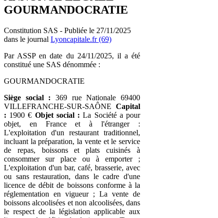
GOURMANDOCRATIE
Constitution SAS - Publiée le 27/11/2025
dans le journal
Lyoncapitale.fr (69)
Par ASSP en date du 24/11/2025, il a été
constitué une SAS dénommée :
GOURMANDOCRATIE
Siège social :
369 rue Nationale 69400
VILLEFRANCHE-SUR-SAÔNE
Capital
:
1900 €
Objet social :
La Société a pour
objet, en France et à l'étranger :
L'exploitation d'un restaurant traditionnel,
incluant la préparation, la vente et le service
de repas, boissons et plats cuisinés à
consommer sur place ou à emporter ;
L'exploitation d'un bar, café, brasserie, avec
ou sans restauration, dans le cadre d'une
licence de débit de boissons conforme à la
réglementation en vigueur ; La vente de
boissons alcoolisées et non alcoolisées, dans
le respect de la législation applicable aux