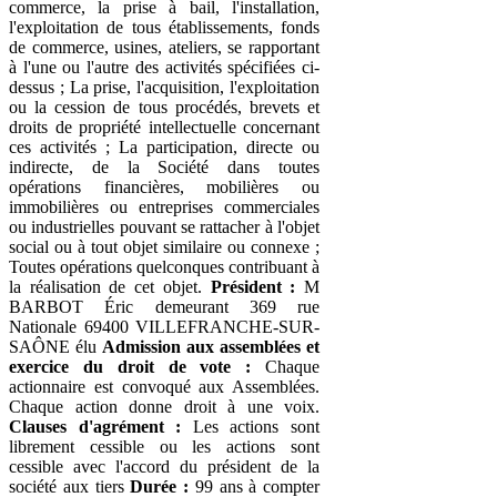
commerce, la prise à bail, l'installation,
l'exploitation de tous établissements, fonds
de commerce, usines, ateliers, se rapportant
à l'une ou l'autre des activités spécifiées ci-
dessus ; La prise, l'acquisition, l'exploitation
ou la cession de tous procédés, brevets et
droits de propriété intellectuelle concernant
ces activités ; La participation, directe ou
indirecte, de la Société dans toutes
opérations financières, mobilières ou
immobilières ou entreprises commerciales
ou industrielles pouvant se rattacher à l'objet
social ou à tout objet similaire ou connexe ;
Toutes opérations quelconques contribuant à
la réalisation de cet objet.
Président :
M
BARBOT Éric demeurant 369 rue
Nationale 69400 VILLEFRANCHE-SUR-
SAÔNE élu
Admission aux assemblées et
exercice du droit de vote :
Chaque
actionnaire est convoqué aux Assemblées.
Chaque action donne droit à une voix.
Clauses d'agrément :
Les actions sont
librement cessible ou les actions sont
cessible avec l'accord du président de la
société aux tiers
Durée :
99 ans à compter