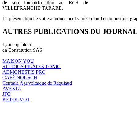
de son immatriculation au RCS de
VILLEFRANCHE-TARARE.
La présentation de votre annonce peut varier selon la composition gra
AUTRES PUBLICATIONS DU JOURNA
Lyoncapitale.fr
en Constitution SAS
MAISON YOU
STUDIOS PILATES TONIC
ADMONESTIS PRO
CAFÉ NOUSCH
Centrale Agrivoltaïque de Raquiaud
AVESTA
JFC
KETOUVOT