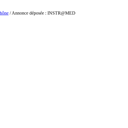
hône
/ Annonce déposée : INSTR@MED