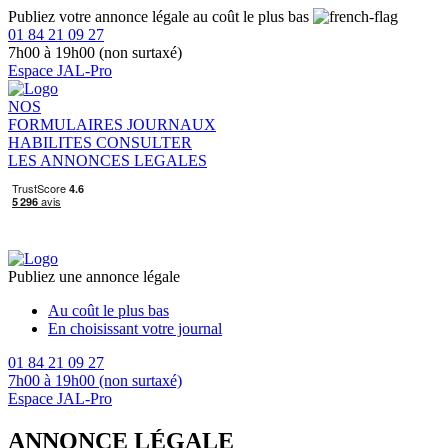
Publiez votre annonce légale au coût le plus bas
01 84 21 09 27
7h00 à 19h00 (non surtaxé)
Espace JAL-Pro
NOS
FORMULAIRES
JOURNAUX
HABILITES
CONSULTER
LES ANNONCES LEGALES
Publiez une annonce légale
Au coût le plus bas
En choisissant votre journal
01 84 21 09 27
7h00 à 19h00 (non surtaxé)
Espace JAL-Pro
ANNONCE LÉGALE