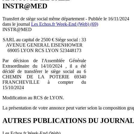
INSTR@MED
Transfert de siège social même département - Publiée le 16/11/2024
dans le journal
Les Echos.fr Week-End (Web) (69)
INSTR@MED
SARL au capital de 2500 € Siège social : 33
AVENUE GENERAL EISENHOWER
69005 LYON RCS LYON 523448173
Par décision de l'Assemblée Générale
Extraordinaire du 14/10/2024 , il a été
décidé de transférer le siège social au 6
CHEMIN DE LA POTERIE 69340
FRANCHEVILLE à compter du
15/10/2024
Modification au RCS de LYON.
La présentation de votre annonce peut varier selon la composition gra
AUTRES PUBLICATIONS DU JOURNA
Les Echos.fr Week-End (Web)