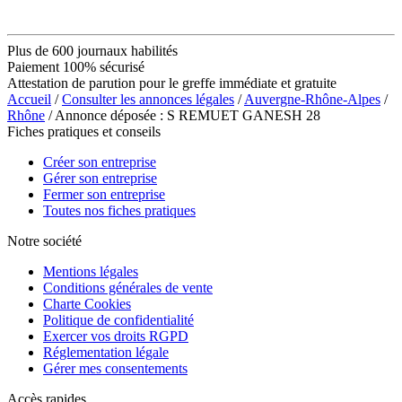
Plus de 600 journaux habilités
Paiement 100% sécurisé
Attestation de parution pour le greffe immédiate et gratuite
Accueil
/
Consulter les annonces légales
/
Auvergne-Rhône-Alpes
/
Rhône
/ Annonce déposée : S REMUET GANESH 28
Fiches pratiques et conseils
Créer son entreprise
Gérer son entreprise
Fermer son entreprise
Toutes nos fiches pratiques
Notre société
Mentions légales
Conditions générales de vente
Charte Cookies
Politique de confidentialité
Exercer vos droits RGPD
Réglementation légale
Gérer mes consentements
Accès rapides