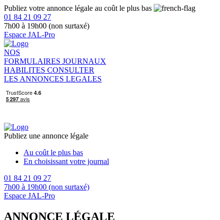
Publiez votre annonce légale au coût le plus bas
01 84 21 09 27
7h00 à 19h00 (non surtaxé)
Espace JAL-Pro
NOS
FORMULAIRES
JOURNAUX
HABILITES
CONSULTER
LES ANNONCES LEGALES
Publiez une annonce légale
Au coût le plus bas
En choisissant votre journal
01 84 21 09 27
7h00 à 19h00 (non surtaxé)
Espace JAL-Pro
ANNONCE LÉGALE