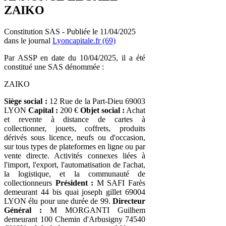
ZAIKO
Constitution SAS - Publiée le 11/04/2025
dans le journal
Lyoncapitale.fr (69)
Par ASSP en date du 10/04/2025, il a été
constitué une SAS dénommée :
ZAIKO
Siège social :
12 Rue de la Part-Dieu 69003
LYON
Capital :
200 €
Objet social :
Achat
et revente à distance de cartes à
collectionner, jouets, coffrets, produits
dérivés sous licence, neufs ou d'occasion,
sur tous types de plateformes en ligne ou par
vente directe. Activités connexes liées à
l'import, l'export, l'automatisation de l'achat,
la logistique, et la communauté de
collectionneurs
Président :
M SAFI Farès
demeurant 44 bis quai joseph gillet 69004
LYON élu pour une durée de 99.
Directeur
Général :
M MORGANTI Guilhem
demeurant 100 Chemin d'Arbusigny 74540