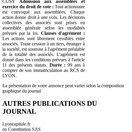
CUSY
Admission aux assemblées et
exercice du droit de vote :
Tout actionnaire
est convoqué aux assemblées. Chaque
action donne droit à une voix. Les décisions
collectives des associés sont prises en
assemblée générale selon les modalités
prévues par la loi.
Clauses d'agrément :
Les actions sont librement cessibles entre
associés. Toute cession à un tiers, étranger à
la société, est soumise à l'agrément préalable
de la totalité des associés. L'agrément est
donné dans les conditions prévues à l'article
11 des présents statuts.
Durée :
99 ans à
compter de son immatriculation au RCS de
LYON.
La présentation de votre annonce peut varier selon la composition
graphique du journal
AUTRES PUBLICATIONS DU
JOURNAL
Lyoncapitale.fr
en Constitution SAS