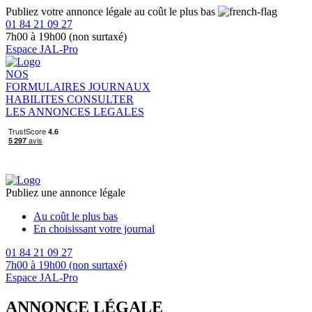
Publiez votre annonce légale au coût le plus bas
01 84 21 09 27
7h00 à 19h00 (non surtaxé)
Espace JAL-Pro
NOS
FORMULAIRES
JOURNAUX
HABILITES
CONSULTER
LES ANNONCES LEGALES
Publiez une annonce légale
Au coût le plus bas
En choisissant votre journal
01 84 21 09 27
7h00 à 19h00 (non surtaxé)
Espace JAL-Pro
ANNONCE LÉGALE