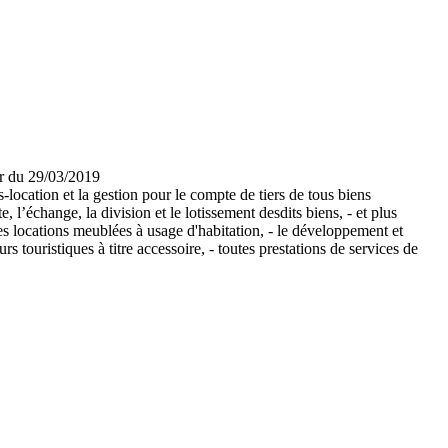
er du 29/03/2019
s-location et la gestion pour le compte de tiers de tous biens
 l’échange, la division et le lotissement desdits biens, - et plus
tes locations meublées à usage d'habitation, - le développement et
rs touristiques à titre accessoire, - toutes prestations de services de