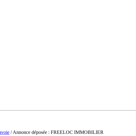
avoie
/ Annonce déposée : FREELOC IMMOBILIER