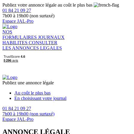
Publiez votre annonce légale au coût le plus bas
01 84 21 09 27
7h00 à 19h00 (non surtaxé)
Espace JAL-Pro
NOS
FORMULAIRES
JOURNAUX
HABILITES
CONSULTER
LES ANNONCES LEGALES
Publiez une annonce légale
Au coût le plus bas
En choisissant votre journal
01 84 21 09 27
7h00 à 19h00 (non surtaxé)
Espace JAL-Pro
ANNONCE LÉGALE