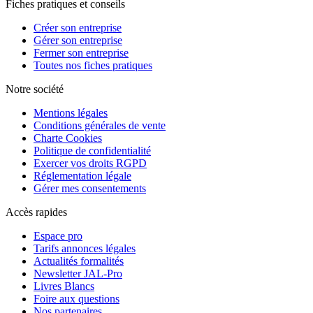
Fiches pratiques et conseils
Créer son entreprise
Gérer son entreprise
Fermer son entreprise
Toutes nos fiches pratiques
Notre société
Mentions légales
Conditions générales de vente
Charte Cookies
Politique de confidentialité
Exercer vos droits RGPD
Réglementation légale
Gérer mes consentements
Accès rapides
Espace pro
Tarifs annonces légales
Actualités formalités
Newsletter JAL-Pro
Livres Blancs
Foire aux questions
Nos partenaires