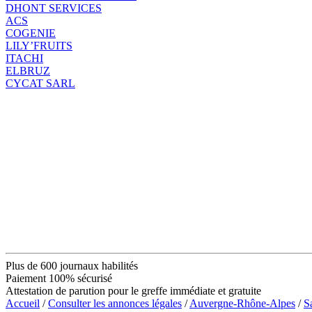
DHONT SERVICES
ACS
COGENIE
LILY’FRUITS
ITACHI
ELBRUZ
CYCAT SARL
Plus de 600 journaux habilités
Paiement 100% sécurisé
Attestation de parution pour le greffe immédiate et gratuite
Accueil
/
Consulter les annonces légales
/
Auvergne-Rhône-Alpes
/
S