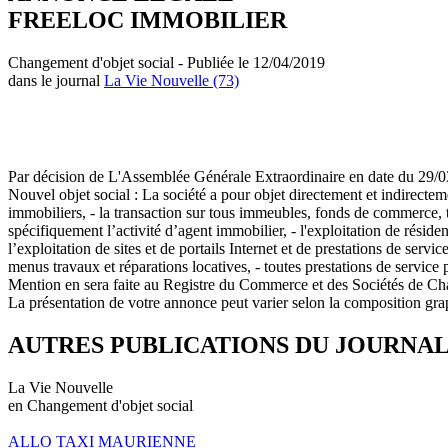
FREELOC IMMOBILIER
Changement d'objet social - Publiée le 12/04/2019
dans le journal
La Vie Nouvelle (73)
Par décision de L'Assemblée Générale Extraordinaire en date du 29/03/2
Nouvel objet social : La société a pour objet directement et indirectemen
immobiliers, - la transaction sur tous immeubles, fonds de commerce, ter
spécifiquement l’activité d’agent immobilier, - l'exploitation de résid
l’exploitation de sites et de portails Internet et de prestations de servi
menus travaux et réparations locatives, - toutes prestations de service p
Mention en sera faite au Registre du Commerce et des Sociétés de C
La présentation de votre annonce peut varier selon la composition gra
AUTRES PUBLICATIONS DU JOURNA
La Vie Nouvelle
en Changement d'objet social
ALLO TAXI MAURIENNE