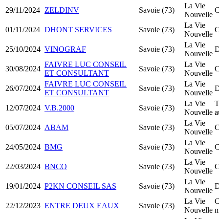
La Vie
29/11/2024
ZELDINV
Savoie (73)
C
Nouvelle
La Vie
01/11/2024
DHONT SERVICES
Savoie (73)
C
Nouvelle
La Vie
25/10/2024
VINOGRAF
Savoie (73)
D
Nouvelle
FAIVRE LUC CONSEIL
La Vie
30/08/2024
Savoie (73)
C
ET CONSULTANT
Nouvelle
FAIVRE LUC CONSEIL
La Vie
26/07/2024
Savoie (73)
D
ET CONSULTANT
Nouvelle
La Vie
T
12/07/2024
V.B.2000
Savoie (73)
Nouvelle
a
La Vie
05/07/2024
ABAM
Savoie (73)
C
Nouvelle
La Vie
24/05/2024
BMG
Savoie (73)
C
Nouvelle
La Vie
22/03/2024
BNCO
Savoie (73)
C
Nouvelle
La Vie
19/01/2024
P2KN CONSEIL SAS
Savoie (73)
D
Nouvelle
La Vie
C
22/12/2023
ENTRE DEUX EAUX
Savoie (73)
Nouvelle
m