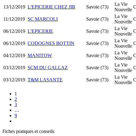
La Vie
13/12/2019
L'EPICERIE CHEZ JIB
Savoie (73)
C
Nouvelle
La Vie
11/12/2019
SC MARCOLI
Savoie (73)
C
Nouvelle
La Vie
06/12/2019
L'EPICERIE
Savoie (73)
C
Nouvelle
La Vie
06/12/2019
CODOGNES BOTTIN
Savoie (73)
C
Nouvelle
La Vie
04/12/2019
MANITOW
Savoie (73)
C
Nouvelle
La Vie
03/12/2019
SCM DU GALLAZ
Savoie (73)
C
Nouvelle
La Vie
03/12/2019
T&M LASANTE
Savoie (73)
C
Nouvelle
1
2
3
…
9
Fiches pratiques et conseils