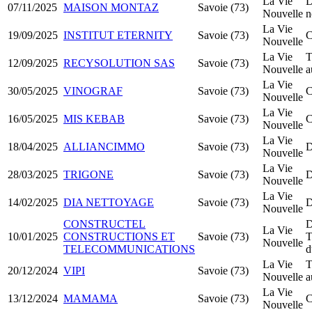
La Vie
D
07/11/2025
MAISON MONTAZ
Savoie (73)
Nouvelle
n
La Vie
19/09/2025
INSTITUT ETERNITY
Savoie (73)
C
Nouvelle
La Vie
T
12/09/2025
RECYSOLUTION SAS
Savoie (73)
Nouvelle
a
La Vie
30/05/2025
VINOGRAF
Savoie (73)
C
Nouvelle
La Vie
16/05/2025
MIS KEBAB
Savoie (73)
C
Nouvelle
La Vie
18/04/2025
ALLIANCIMMO
Savoie (73)
D
Nouvelle
La Vie
28/03/2025
TRIGONE
Savoie (73)
D
Nouvelle
La Vie
14/02/2025
DIA NETTOYAGE
Savoie (73)
D
Nouvelle
CONSTRUCTEL
D
La Vie
10/01/2025
CONSTRUCTIONS ET
Savoie (73)
T
Nouvelle
TELECOMMUNICATIONS
d
La Vie
T
20/12/2024
VIPI
Savoie (73)
Nouvelle
a
La Vie
13/12/2024
MAMAMA
Savoie (73)
C
Nouvelle