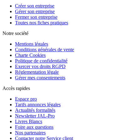
Créer son entreprise
Gérer son entreprise
Fermer son entreprise
Toutes nos fiches pratiques
Notre société
Mentions légales
Conditions générales de vente
Charte Cookies
Politique de confidentialité
Exercer vos droits RGPD
Réglementation légale
Gérer mes consentements
Accès rapides
Espace pro
Tarifs annonces légales
Actualités formalités
Newsletter JAL-Pro
Livres Blancs
Foire aux questions
Nos partenaires
Contacter notre Service client