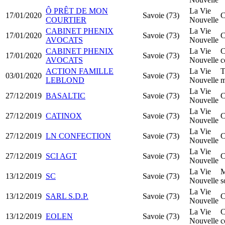
Ô PRÊT DE MON
La Vie
17/01/2020
Savoie (73)
C
COURTIER
Nouvelle
CABINET PHENIX
La Vie
17/01/2020
Savoie (73)
C
AVOCATS
Nouvelle
CABINET PHENIX
La Vie
C
17/01/2020
Savoie (73)
AVOCATS
Nouvelle
c
ACTION FAMILLE
La Vie
T
03/01/2020
Savoie (73)
LEBLOND
Nouvelle
m
La Vie
27/12/2019
BASALTIC
Savoie (73)
C
Nouvelle
La Vie
27/12/2019
CATINOX
Savoie (73)
C
Nouvelle
La Vie
27/12/2019
LN CONFECTION
Savoie (73)
C
Nouvelle
La Vie
27/12/2019
SCI AGT
Savoie (73)
C
Nouvelle
La Vie
M
13/12/2019
SC
Savoie (73)
Nouvelle
s
La Vie
13/12/2019
SARL S.D.P.
Savoie (73)
C
Nouvelle
La Vie
C
13/12/2019
EOLEN
Savoie (73)
Nouvelle
c