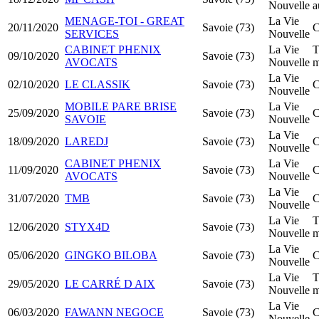
Nouvelle
a
MENAGE-TOI - GREAT
La Vie
20/11/2020
Savoie (73)
C
SERVICES
Nouvelle
CABINET PHENIX
La Vie
T
09/10/2020
Savoie (73)
AVOCATS
Nouvelle
m
La Vie
02/10/2020
LE CLASSIK
Savoie (73)
C
Nouvelle
MOBILE PARE BRISE
La Vie
25/09/2020
Savoie (73)
C
SAVOIE
Nouvelle
La Vie
18/09/2020
LAREDJ
Savoie (73)
C
Nouvelle
CABINET PHENIX
La Vie
11/09/2020
Savoie (73)
C
AVOCATS
Nouvelle
La Vie
31/07/2020
TMB
Savoie (73)
C
Nouvelle
La Vie
T
12/06/2020
STYX4D
Savoie (73)
Nouvelle
m
La Vie
05/06/2020
GINGKO BILOBA
Savoie (73)
C
Nouvelle
La Vie
T
29/05/2020
LE CARRÉ D AIX
Savoie (73)
Nouvelle
m
La Vie
06/03/2020
FAWANN NEGOCE
Savoie (73)
C
Nouvelle