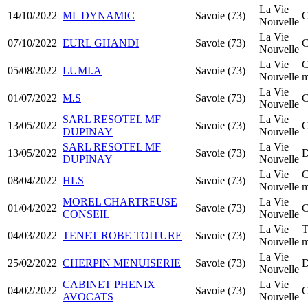
La Vie
14/10/2022
ML DYNAMIC
Savoie (73)
C
Nouvelle
La Vie
07/10/2022
EURL GHANDI
Savoie (73)
C
Nouvelle
La Vie
C
05/08/2022
LUMI.A
Savoie (73)
Nouvelle
m
La Vie
01/07/2022
M.S
Savoie (73)
C
Nouvelle
SARL RESOTEL MF
La Vie
13/05/2022
Savoie (73)
C
DUPINAY
Nouvelle
SARL RESOTEL MF
La Vie
13/05/2022
Savoie (73)
D
DUPINAY
Nouvelle
La Vie
C
08/04/2022
HLS
Savoie (73)
Nouvelle
m
MOREL CHARTREUSE
La Vie
01/04/2022
Savoie (73)
C
CONSEIL
Nouvelle
La Vie
T
04/03/2022
TENET ROBE TOITURE
Savoie (73)
Nouvelle
m
La Vie
25/02/2022
CHERPIN MENUISERIE
Savoie (73)
D
Nouvelle
CABINET PHENIX
La Vie
04/02/2022
Savoie (73)
C
AVOCATS
Nouvelle