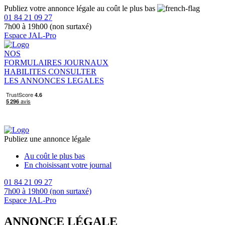
Publiez votre annonce légale au coût le plus bas
01 84 21 09 27
7h00 à 19h00 (non surtaxé)
Espace JAL-Pro
NOS
FORMULAIRES
JOURNAUX
HABILITES
CONSULTER
LES ANNONCES LEGALES
Publiez une annonce légale
Au coût le plus bas
En choisissant votre journal
01 84 21 09 27
7h00 à 19h00 (non surtaxé)
Espace JAL-Pro
ANNONCE LÉGALE