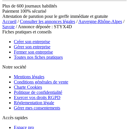
Plus de 600 journaux habilités
Paiement 100% sécurisé
Attestation de parution pour le greffe immédiate et gratuite
Accueil
/
Consulter les annonces légales
/
Auvergne-Rhône-Alpes
/
Savoie
/ Annonce déposée : STYX4D
Fiches pratiques et conseils
Créer son entreprise
Gérer son entreprise
Fermer son entreprise
Toutes nos fiches pratiques
Notre société
Mentions légales
Conditions générales de vente
Charte Cookies
Politique de confidentialité
Exercer vos droits RGPD
Réglementation légale
Gérer mes consentements
Accès rapides
Espace pro