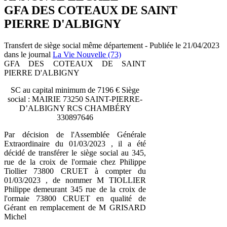
GFA DES COTEAUX DE SAINT
PIERRE D'ALBIGNY
Transfert de siège social même département - Publiée le 21/04/2023
dans le journal
La Vie Nouvelle (73)
GFA DES COTEAUX DE SAINT
PIERRE D'ALBIGNY
SC au capital minimum de 7196 € Siège
social : MAIRIE 73250 SAINT-PIERRE-
D’ALBIGNY RCS CHAMBÉRY
330897646
Par décision de l'Assemblée Générale
Extraordinaire du 01/03/2023 , il a été
décidé de transférer le siège social au 345,
rue de la croix de l'ormaie chez Philippe
Tiollier 73800 CRUET à compter du
01/03/2023 , de nommer M TIOLLIER
Philippe demeurant 345 rue de la croix de
l'ormaie 73800 CRUET en qualité de
Gérant en remplacement de M GRISARD
Michel