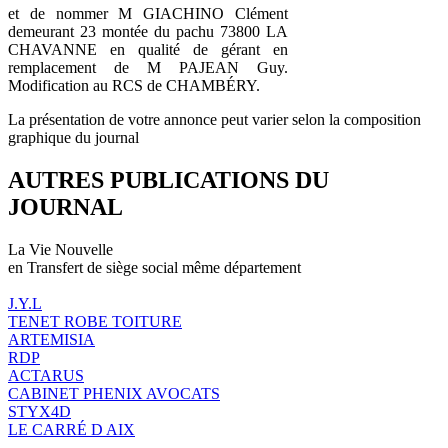
et de nommer M GIACHINO Clément
demeurant 23 montée du pachu 73800 LA
CHAVANNE en qualité de gérant en
remplacement de M PAJEAN Guy.
Modification au RCS de CHAMBÉRY.
La présentation de votre annonce peut varier selon la composition
graphique du journal
AUTRES PUBLICATIONS DU
JOURNAL
La Vie Nouvelle
en Transfert de siège social même département
J.Y.L
TENET ROBE TOITURE
ARTEMISIA
RDP
ACTARUS
CABINET PHENIX AVOCATS
STYX4D
LE CARRÉ D AIX