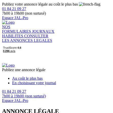
Publiez votre annonce légale au coût le plus bas
01 84 21 09 27
7h00 à 19h00 (non surtaxé)
Espace JAL-Pro
NOS
FORMULAIRES
JOURNAUX
HABILITES
CONSULTER
LES ANNONCES LEGALES
Publiez une annonce légale
Au coût le plus bas
En choisissant votre journal
01 84 21 09 27
7h00 à 19h00 (non surtaxé)
Espace JAL-Pro
ANNONCE LÉGALE