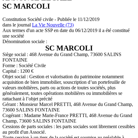
SC MARCOLI
Constitution Société civile - Publiée le 11/12/2019
dans le journal
La Vie Nouvelle (73)
Aux termes d'un acte SSP en date du 06/12/2019 il a été constitué
une société
Dénomination sociale :
SC MARCOLI
Siège social : 468 Avenue du Grand Champ, 73600 SALINS
FONTAINE
Forme : Société Civile
Capital : 1200 €
Objet social : Gestion et valorisation du patrimoine notamment
acquisition de bien immobilier, souscription d’un portefeuille de
valeurs mobilières, parts ou actions de toutes sociétés, plus
généralement, toutes opérations mobilières ou immobilières se
rattachant à l’objet précité
Gérant : Monsieur Marcel PRETTI, 468 Avenue du Grand Champ,
73600 SALINS FONTAINE
Cogérant : Madame Marie-France PRETTI, 468 Avenue du Grand
Champ, 73600 SALINS FONTAINE
Cessions de parts sociales : les parts sociales sont librement cessibles
au profit d'un Associé.
Toute cession à un tiers de la société est soumise au préalable à