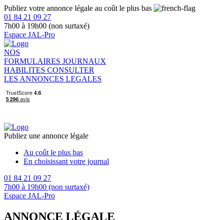
Publiez votre annonce légale au coût le plus bas
01 84 21 09 27
7h00 à 19h00 (non surtaxé)
Espace JAL-Pro
NOS
FORMULAIRES
JOURNAUX
HABILITES
CONSULTER
LES ANNONCES LEGALES
Publiez une annonce légale
Au coût le plus bas
En choisissant votre journal
01 84 21 09 27
7h00 à 19h00 (non surtaxé)
Espace JAL-Pro
ANNONCE LÉGALE