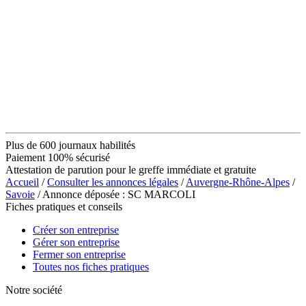
Plus de 600 journaux habilités
Paiement 100% sécurisé
Attestation de parution pour le greffe immédiate et gratuite
Accueil
/
Consulter les annonces légales
/
Auvergne-Rhône-Alpes
/
Savoie
/ Annonce déposée : SC MARCOLI
Fiches pratiques et conseils
Créer son entreprise
Gérer son entreprise
Fermer son entreprise
Toutes nos fiches pratiques
Notre société