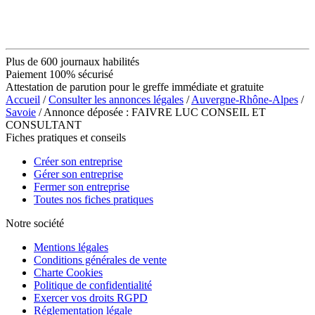
Plus de 600 journaux habilités
Paiement 100% sécurisé
Attestation de parution pour le greffe immédiate et gratuite
Accueil
/
Consulter les annonces légales
/
Auvergne-Rhône-Alpes
/
Savoie
/ Annonce déposée : FAIVRE LUC CONSEIL ET
CONSULTANT
Fiches pratiques et conseils
Créer son entreprise
Gérer son entreprise
Fermer son entreprise
Toutes nos fiches pratiques
Notre société
Mentions légales
Conditions générales de vente
Charte Cookies
Politique de confidentialité
Exercer vos droits RGPD
Réglementation légale