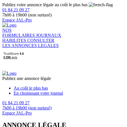
Publiez votre annonce légale au coût le plus bas
01 84 21 09 27
7h00 à 19h00 (non surtaxé)
Espace JAL-Pro
NOS
FORMULAIRES
JOURNAUX
HABILITES
CONSULTER
LES ANNONCES LEGALES
Publiez une annonce légale
Au coût le plus bas
En choisissant votre journal
01 84 21 09 27
7h00 à 19h00 (non surtaxé)
Espace JAL-Pro
ANNONCE LÉGALE