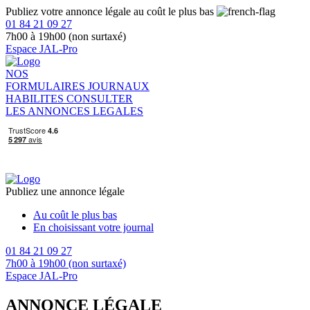
Publiez votre annonce légale au coût le plus bas
01 84 21 09 27
7h00 à 19h00 (non surtaxé)
Espace JAL-Pro
NOS
FORMULAIRES
JOURNAUX
HABILITES
CONSULTER
LES ANNONCES LEGALES
Publiez une annonce légale
Au coût le plus bas
En choisissant votre journal
01 84 21 09 27
7h00 à 19h00 (non surtaxé)
Espace JAL-Pro
ANNONCE LÉGALE