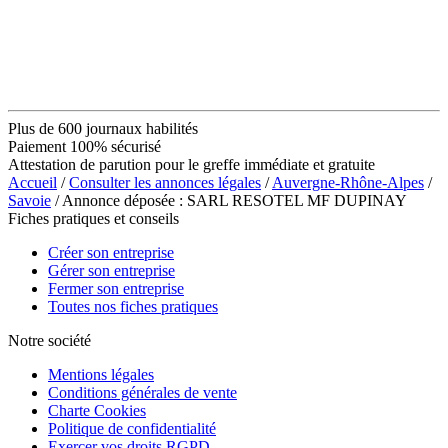
Plus de 600 journaux habilités
Paiement 100% sécurisé
Attestation de parution pour le greffe immédiate et gratuite
Accueil
/
Consulter les annonces légales
/
Auvergne-Rhône-Alpes
/
Savoie
/ Annonce déposée : SARL RESOTEL MF DUPINAY
Fiches pratiques et conseils
Créer son entreprise
Gérer son entreprise
Fermer son entreprise
Toutes nos fiches pratiques
Notre société
Mentions légales
Conditions générales de vente
Charte Cookies
Politique de confidentialité
Exercer vos droits RGPD