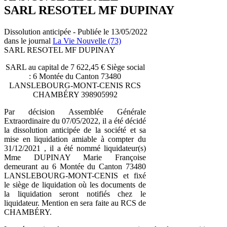
SARL RESOTEL MF DUPINAY
Dissolution anticipée - Publiée le 13/05/2022
dans le journal
La Vie Nouvelle (73)
SARL RESOTEL MF DUPINAY
SARL au capital de 7 622,45 € Siège social
: 6 Montée du Canton 73480
LANSLEBOURG-MONT-CENIS RCS
CHAMBÉRY 398905992
Par décision Assemblée Générale
Extraordinaire du 07/05/2022, il a été décidé
la dissolution anticipée de la société et sa
mise en liquidation amiable à compter du
31/12/2021 , il a été nommé liquidateur(s)
Mme DUPINAY Marie Françoise
demeurant au 6 Montée du Canton 73480
LANSLEBOURG-MONT-CENIS et fixé
le siège de liquidation où les documents de
la liquidation seront notifiés chez le
liquidateur. Mention en sera faite au RCS de
CHAMBÉRY.