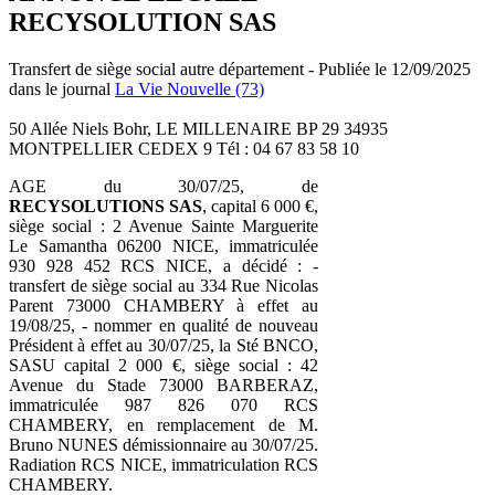
RECYSOLUTION SAS
Transfert de siège social autre département - Publiée le 12/09/2025
dans le journal
La Vie Nouvelle (73)
50 Allée Niels Bohr, LE MILLENAIRE BP 29 34935
MONTPELLIER CEDEX 9 Tél : 04 67 83 58 10
AGE du 30/07/25, de
RECYSOLUTIONS SAS
, capital 6 000 €,
siège social : 2 Avenue Sainte Marguerite
Le Samantha 06200 NICE, immatriculée
930 928 452 RCS NICE, a décidé : -
transfert de siège social au 334 Rue Nicolas
Parent 73000 CHAMBERY à effet au
19/08/25, - nommer en qualité de nouveau
Président à effet au 30/07/25, la Sté BNCO,
SASU capital 2 000 €, siège social : 42
Avenue du Stade 73000 BARBERAZ,
immatriculée 987 826 070 RCS
CHAMBERY, en remplacement de M.
Bruno NUNES démissionnaire au 30/07/25.
Radiation RCS NICE, immatriculation RCS
CHAMBERY.