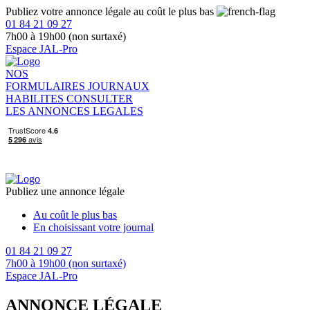
Publiez votre annonce légale au coût le plus bas
01 84 21 09 27
7h00 à 19h00 (non surtaxé)
Espace JAL-Pro
NOS
FORMULAIRES
JOURNAUX
HABILITES
CONSULTER
LES ANNONCES LEGALES
Publiez une annonce légale
Au coût le plus bas
En choisissant votre journal
01 84 21 09 27
7h00 à 19h00 (non surtaxé)
Espace JAL-Pro
ANNONCE LÉGALE