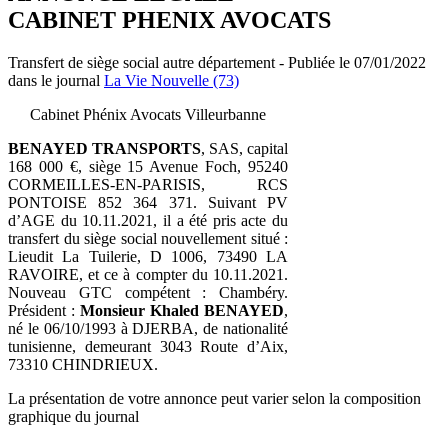
CABINET PHENIX AVOCATS
Transfert de siège social autre département - Publiée le 07/01/2022
dans le journal
La Vie Nouvelle (73)
Cabinet Phénix Avocats Villeurbanne
BENAYED TRANSPORTS
, SAS, capital
168 000 €, siège 15 Avenue Foch, 95240
CORMEILLES-EN-PARISIS, RCS
PONTOISE 852 364 371. Suivant PV
d’AGE du 10.11.2021, il a été pris acte du
transfert du siège social nouvellement situé :
Lieudit La Tuilerie, D 1006, 73490 LA
RAVOIRE, et ce à compter du 10.11.2021.
Nouveau GTC compétent : Chambéry.
Président :
Monsieur Khaled BENAYED
,
né le 06/10/1993 à DJERBA, de nationalité
tunisienne, demeurant 3043 Route d’Aix,
73310 CHINDRIEUX.
La présentation de votre annonce peut varier selon la composition
graphique du journal