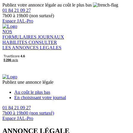
Publiez votre annonce légale au coût le plus bas
01 84 21 09 27
7h00 à 19h00 (non surtaxé)
Espace JAL-Pro
NOS
FORMULAIRES
JOURNAUX
HABILITES
CONSULTER
LES ANNONCES LEGALES
Publiez une annonce légale
Au coût le plus bas
En choisissant votre journal
01 84 21 09 27
7h00 à 19h00 (non surtaxé)
Espace JAL-Pro
ANNONCE LÉGALE