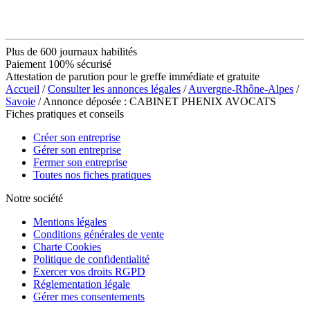
Plus de 600 journaux habilités
Paiement 100% sécurisé
Attestation de parution pour le greffe immédiate et gratuite
Accueil
/
Consulter les annonces légales
/
Auvergne-Rhône-Alpes
/
Savoie
/ Annonce déposée : CABINET PHENIX AVOCATS
Fiches pratiques et conseils
Créer son entreprise
Gérer son entreprise
Fermer son entreprise
Toutes nos fiches pratiques
Notre société
Mentions légales
Conditions générales de vente
Charte Cookies
Politique de confidentialité
Exercer vos droits RGPD
Réglementation légale
Gérer mes consentements