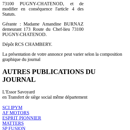
73100 PUGNY-CHATENOD, et de
modifier en conséquence l'article 4 des
Statuts.
Gérante : Madame Amandine BURNAZ
demeurant 173 Route du Chef-lieu 73100
PUGNY-CHATENOD.
Dépôt RCS CHAMBERY.
La présentation de votre annonce peut varier selon la composition
graphique du journal
AUTRES PUBLICATIONS DU
JOURNAL
L'Essor Savoyard
en Transfert de siège social même département
SCI IPYM
AF MOTORS
ESPRIT PIONNIER
MATTERS
SP FUSION