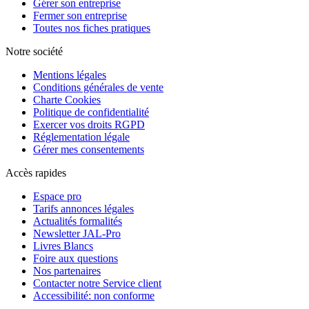
Gérer son entreprise
Fermer son entreprise
Toutes nos fiches pratiques
Notre société
Mentions légales
Conditions générales de vente
Charte Cookies
Politique de confidentialité
Exercer vos droits RGPD
Réglementation légale
Gérer mes consentements
Accès rapides
Espace pro
Tarifs annonces légales
Actualités formalités
Newsletter JAL-Pro
Livres Blancs
Foire aux questions
Nos partenaires
Contacter notre Service client
Accessibilité: non conforme