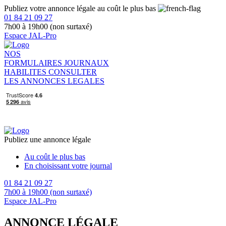
Publiez votre annonce légale au coût le plus bas
01 84 21 09 27
7h00 à 19h00 (non surtaxé)
Espace JAL-Pro
NOS
FORMULAIRES
JOURNAUX
HABILITES
CONSULTER
LES ANNONCES LEGALES
Publiez une annonce légale
Au coût le plus bas
En choisissant votre journal
01 84 21 09 27
7h00 à 19h00 (non surtaxé)
Espace JAL-Pro
ANNONCE LÉGALE