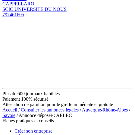
CAPPELLARO
SCIC UNIVERSITE DU NOUS
797461605
Plus de 600 journaux habilités
Paiement 100% sécurisé
Attestation de parution pour le greffe immédiate et gratuite
Accueil
/
Consulter les annonces légales
/
Auvergne-Rhône-Alpes
/
Savoie
/ Annonce déposée : AELEC
Fiches pratiques et conseils
Créer son entreprise